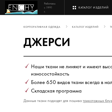
Работаем
с 1991
КАТАЛОГ ИЗДЕЛИЙ
г.
КОРПОРАТИВНАЯ ОДЕЖДА
КАТАЛОГ ИЗДЕЛИЙ
Т
ДЖЕРСИ
Наши ткани не линяют и имеют выс
износостойкость
Более 650 видов ткани всегда в на
Складская программа
Данные ткани подходят для пошива
трикотажных блу