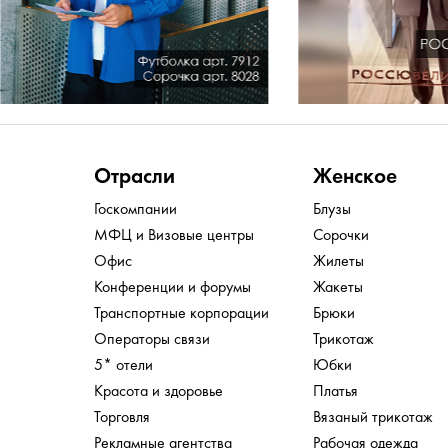
Отрасли
Женское
Госкомпании
Блузы
МФЦ и Визовые центры
Сорочки
Офис
Жилеты
Конференции и форумы
Жакеты
Транспортные корпорации
Брюки
Операторы связи
Трикотаж
5* отели
Юбки
Красота и здоровье
Платья
Торговля
Вязаный трикотаж
Рекламные агентства
Рабочая одежда