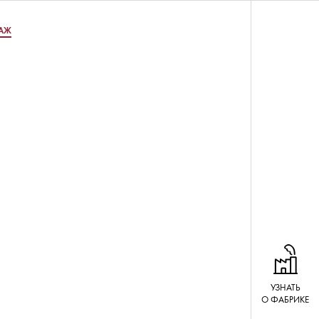
ТАЖ
УЗНАТЬ
О ФАБРИКЕ