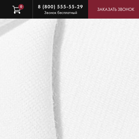
8 (800) 555-55-29
0
ЗАКАЗАТЬ ЗВОНОК
Звонок бесплатный