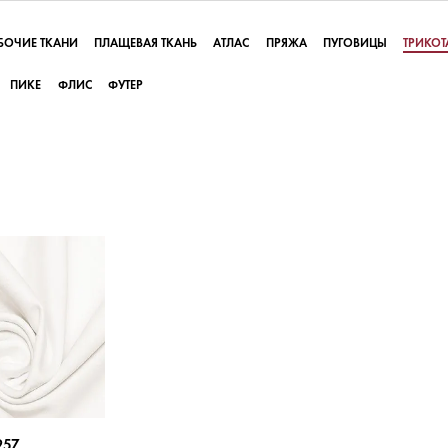
БОЧИЕ ТКАНИ
ПЛАЩЕВАЯ ТКАНЬ
АТЛАС
ПРЯЖА
ПУГОВИЦЫ
ТРИКО
ПИКЕ
ФЛИС
ФУТЕР
957