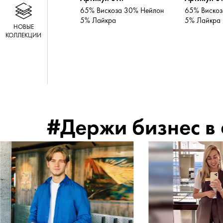
65% Вискоза 30% Нейлон
65% Вискоз
5% Лайкра
5% Лайкра
НОВЫЕ
КОЛЛЕКЦИИ
#Держи бизнес в