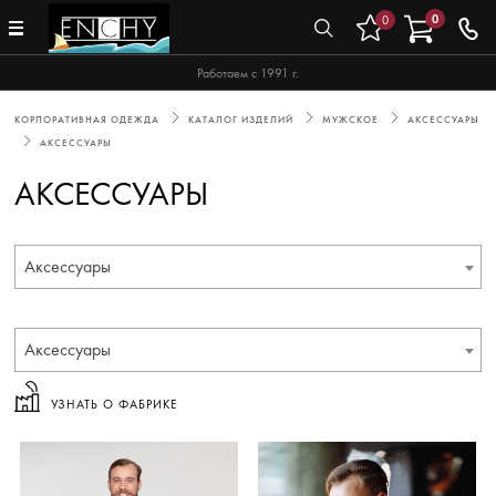
0
0
Работаем с 1991 г.
КОРПОРАТИВНАЯ ОДЕЖДА
КАТАЛОГ ИЗДЕЛИЙ
МУЖСКОЕ
АКСЕССУАРЫ
АКСЕССУАРЫ
АКСЕССУАРЫ
Аксессуары
Аксессуары
УЗНАТЬ О ФАБРИКЕ