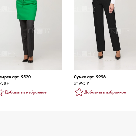
зырек арт. 9520
Сумка арт. 9996
938 ₽
от 995 ₽
Добавить в избранное
Добавить в избранное