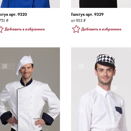
лстук арт. 9320
Галстук арт. 9329
751 ₽
от 955 ₽
Добавить в избранное
Добавить в избранное