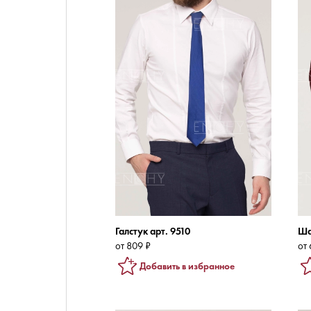
Галстук арт. 9510
Ша
от 809 ₽
от 
Добавить в избранное