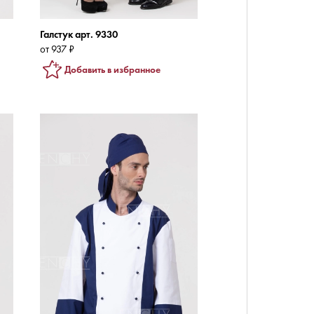
Галстук арт. 9330
от 937 ₽
Добавить в избранное