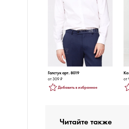
Галстук арт. 8019
Ко
от 309 ₽
от 
Добавить в избранное
Читайте также