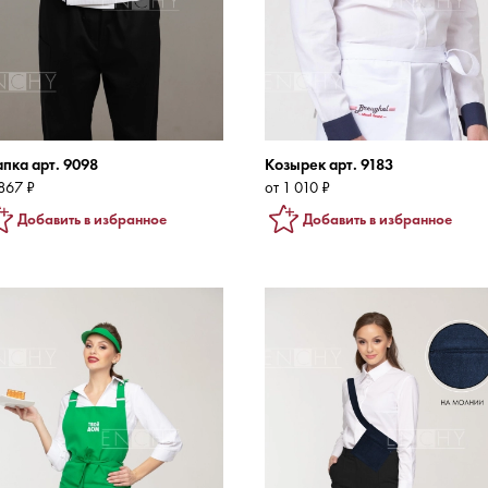
пка арт. 9098
Козырек арт. 9183
867 ₽
от 1 010 ₽
Добавить в избранное
Добавить в избранное