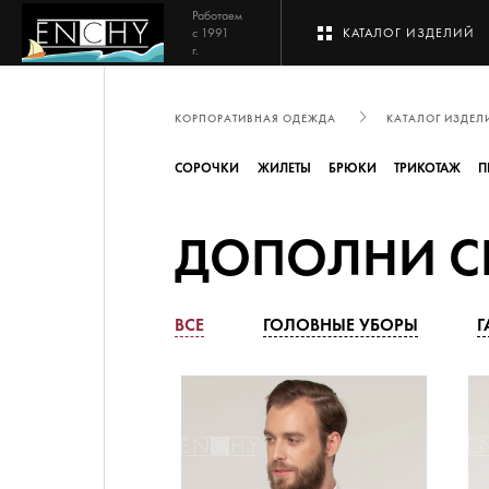
Работаем
с 1991
КАТАЛОГ ИЗДЕЛИЙ
г.
КОРПОРАТИВНАЯ ОДЕЖДА
КАТАЛОГ ИЗДЕЛ
СОРОЧКИ
ЖИЛЕТЫ
БРЮКИ
ТРИКОТАЖ
П
ДОПОЛНИ С
ВСЕ
ГОЛОВНЫЕ УБОРЫ
Г