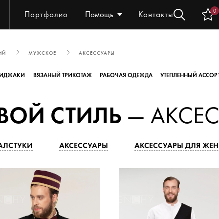
0
Портфолио
Помощь
Контакты
ИЙ
МУЖСКОЕ
АКСЕССУАРЫ
ИДЖАКИ
ВЯЗАНЫЙ ТРИКОТАЖ
РАБОЧАЯ ОДЕЖДА
УТЕПЛЕННЫЙ АССОР
ВОЙ СТИЛЬ
— АКСЕС
АЛСТУКИ
АКСЕССУАРЫ
АКСЕССУАРЫ ДЛЯ ЖЕ