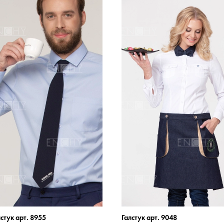
лстук арт. 8955
Галстук арт. 9048