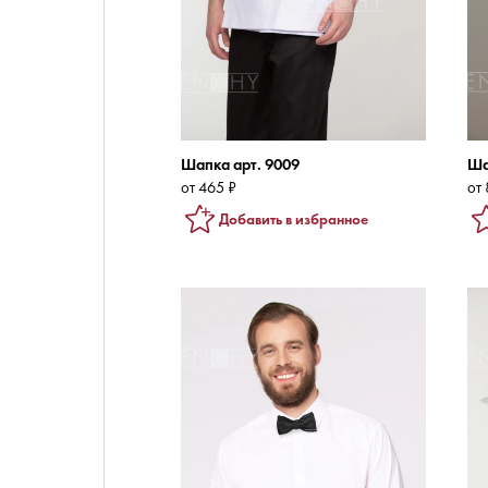
Шапка арт. 9009
Ша
от 465 ₽
от 
Добавить в избранное