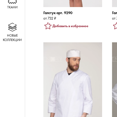
ТКАНИ
Галстук арт. 9290
Га
от 732 ₽
от 
Добавить в избранное
НОВЫЕ
КОЛЛЕКЦИИ