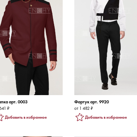
пка арт. 0003
Фартук арт. 9920
641 ₽
от 1 482 ₽
Добавить в избранное
Добавить в избранное