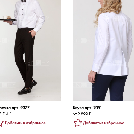
рочка арт. 9377
Блуза арт. 7051
3 114 ₽
от 2 899 ₽
Добавить в избранное
Добавить в избранное