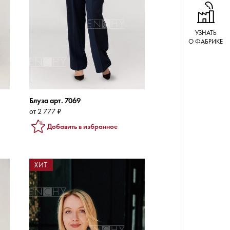
УЗНАТЬ
О ФАБРИКЕ
Блуза арт. 7069
от 2 777 ₽
Добавить в избранное
ХИТ