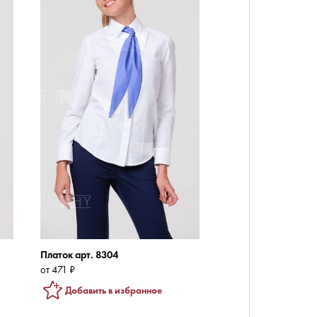
Платок арт. 8304
от 471 ₽
Добавить в избранное