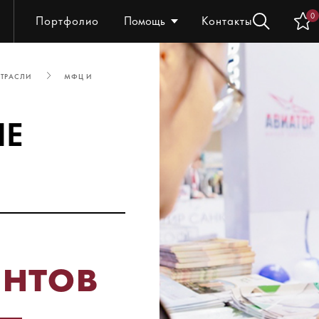
0
Портфолио
Помощь
Контакты
ТРАСЛИ
МФЦ И
ЫЕ
нтов