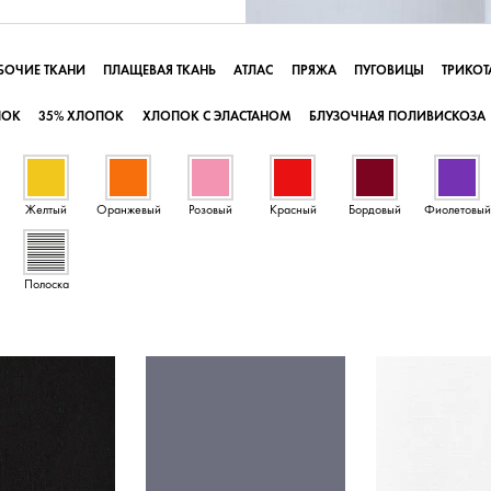
БОЧИЕ ТКАНИ
ПЛАЩЕВАЯ ТКАНЬ
АТЛАС
ПРЯЖА
ПУГОВИЦЫ
ТРИКО
ПОК
35% ХЛОПОК
ХЛОПОК С ЭЛАСТАНОМ
БЛУЗОЧНАЯ ПОЛИВИСКОЗА
Желтый
Оранжевый
Розовый
Красный
Бордовый
Фиолетовый
Полоска