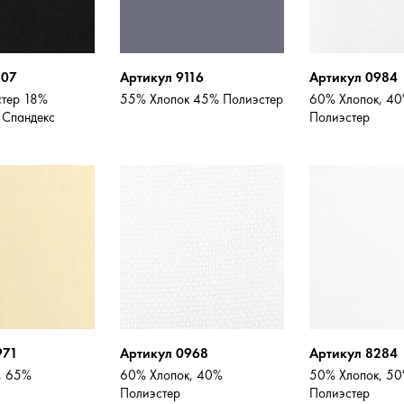
107
Артикул 9116
Артикул 0984
тер 18%
55% Хлопок 45% Полиэстер
60% Хлопок, 4
 Спандекс
Полиэстер
971
Артикул 0968
Артикул 8284
, 65%
60% Хлопок, 40%
50% Хлопок, 5
Полиэстер
Полиэстер