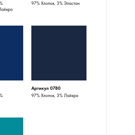
7%
97% Хлопок, 3% Эластан
Лайкра
Артикул 0780
5%
97% Хлопок, 3% Лайкра