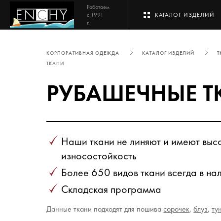
Работаем
с 1991
КАТАЛОГ ИЗДЕЛИЙ
г.
КОРПОРАТИВНАЯ ОДЕЖДА
КАТАЛОГ ИЗДЕЛИЙ
Т
ТКАНИ
РУБАШЕЧНЫЕ Т
Наши ткани не линяют и имеют выс
износостойкость
Более 650 видов ткани всегда в на
Складская программа
Данные ткани подходят для пошива
сорочек
,
блуз
,
ту