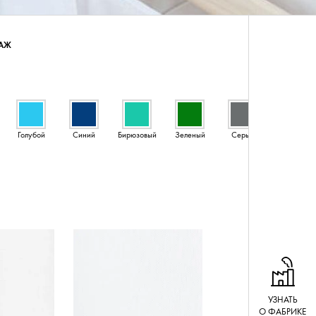
ТАЖ
Голубой
Синий
Бирюзовый
Зеленый
Серый
Черный
УЗНАТЬ
О ФАБРИКЕ