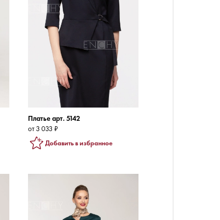
Платье арт. 5142
от 3 033 ₽
Добавить в избранное