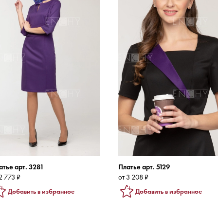
атье арт. 3281
Платье арт. 5129
2 773 ₽
от 3 208 ₽
Добавить в избранное
Добавить в избранное