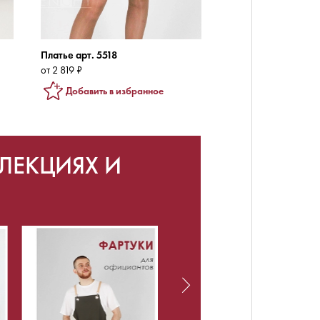
Платье арт. 5518
от 2 819 ₽
Добавить в избранное
ЛЕКЦИЯХ И