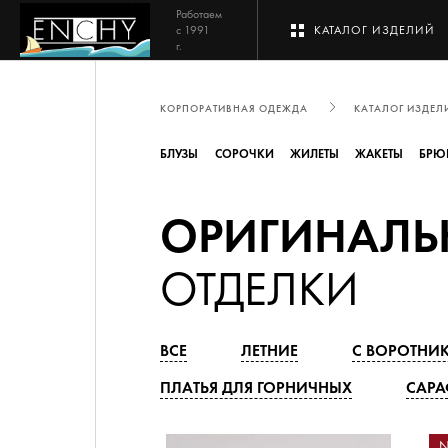
Работаем
с 1991
КАТАЛОГ ИЗДЕЛИЙ
г.
КОРПОРАТИВНАЯ ОДЕЖДА
КАТАЛОГ ИЗДЕЛ
БЛУЗЫ
СОРОЧКИ
ЖИЛЕТЫ
ЖАКЕТЫ
БРЮ
ОРИГИНАЛЬ
ОТДЕЛКИ
ВСЕ
ЛЕТНИЕ
С ВОРОТНИ
ПЛАТЬЯ ДЛЯ ГОРНИЧНЫХ
САР