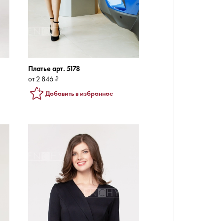
Платье арт. 5178
от 2 846 ₽
Добавить в избранное