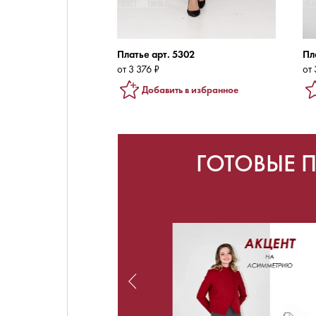
Платье арт. 5302
Пл
от 3 376 ₽
от 
Добавить в избранное
ГОТОВЫЕ 