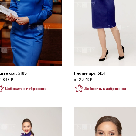
атье арт. 5183
Платье арт. 5151
2 848 ₽
от 2 773 ₽
Добавить в избранное
Добавить в избранное