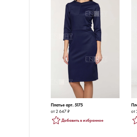
Платье арт. 5175
Пл
от 2 647 ₽
от 
Добавить в избранное