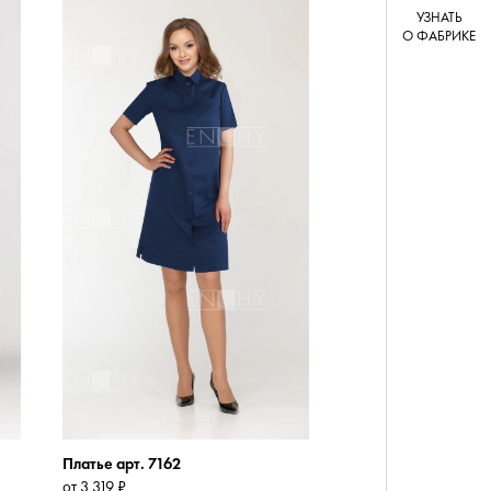
УЗНАТЬ
О ФАБРИКЕ
Платье арт. 7162
от 3 319 ₽