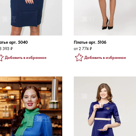
атье арт. 5040
Платье арт. 5106
3 393 ₽
от 2 774 ₽
Добавить в избранное
Добавить в избранное