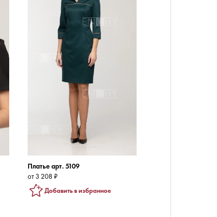
Платье арт. 5109
от 3 208 ₽
Добавить в избранное