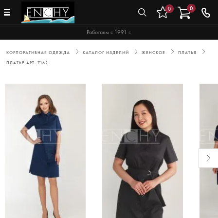
0
0
Работаем с 1991 г.
КОРПОРАТИВНАЯ ОДЕЖДА
КАТАЛОГ ИЗДЕЛИЙ
ЖЕНСКОЕ
ПЛАТЬЯ
ПЛАТЬЕ АРТ. 7162