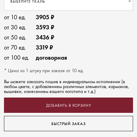
ВЫБЕРИТЕ ТКАНЬ
от 10 ед.
3905 ₽
от 30 ед.
3593 ₽
от 50 ед.
3436 ₽
от 70 ед.
3319 ₽
от 100 ед.
договорная
* Цена за 1 штуку при заказе от 10 ед.
Вы можете заказать пошив в индивидуальном исполнении (в
любом цвете, с добавлением различных элементов, карманов,
вышивки, нанесением вашего логотипа и т.д.)
ДОБАВИТЬ В КОРЗИНУ
БЫСТРЫЙ ЗАКАЗ