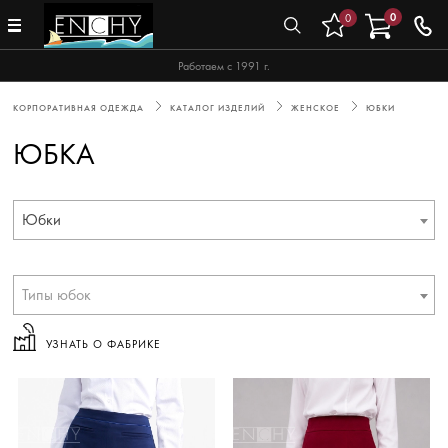
0
0
Работаем с 1991 г.
КОРПОРАТИВНАЯ ОДЕЖДА
КАТАЛОГ ИЗДЕЛИЙ
ЖЕНСКОЕ
ЮБКИ
ЮБКА
Юбки
Типы юбок
УЗНАТЬ О ФАБРИКЕ