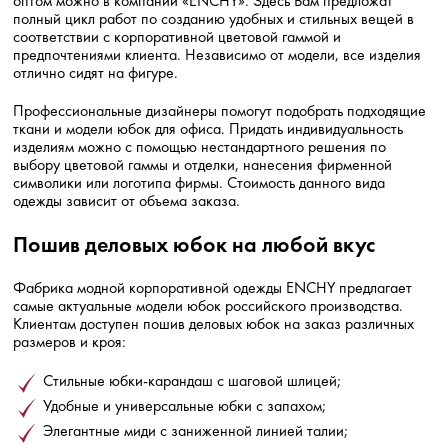
оптом можно в компании «ENCHY». Здесь Вам предложат
полный цикл работ по созданию удобных и стильных вещей в
соответствии с корпоративной цветовой гаммой и
предпочтениями клиента. Независимо от модели, все изделия
отлично сидят на фигуре.
Профессиональные дизайнеры помогут подобрать подходящие
ткани и модели юбок для офиса. Придать индивидуальность
изделиям можно с помощью нестандартного решения по
выбору цветовой гаммы и отделки, нанесения фирменной
символики или логотипа фирмы. Стоимость данного вида
одежды зависит от объема заказа.
Пошив деловых юбок на любой вкус
Фабрика модной корпоративной одежды ENCHY предлагает
самые актуальные модели юбок российского производства.
Клиентам доступен пошив деловых юбок на заказ различных
размеров и кроя:
Стильные юбки-карандаш с шаговой шлицей;
Удобные и универсальные юбки с запахом;
Элегантные миди с заниженной линией талии;