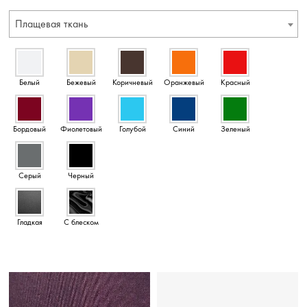
Плащевая ткань
Белый
Бежевый
Коричневый
Оранжевый
Красный
Бордовый
Фиолетовый
Голубой
Синий
Зеленый
Серый
Черный
Гладкая
С блеском