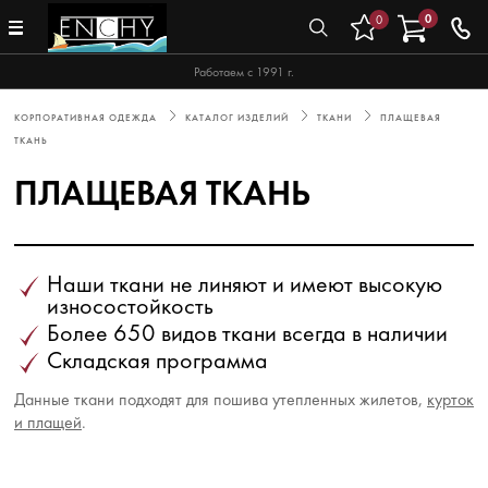
0
0
Работаем с 1991 г.
КОРПОРАТИВНАЯ ОДЕЖДА
КАТАЛОГ ИЗДЕЛИЙ
ТКАНИ
ПЛАЩЕВАЯ
ТКАНЬ
ПЛАЩЕВАЯ ТКАНЬ
Наши ткани не линяют и имеют высокую
износостойкость
Более 650 видов ткани всегда в наличии
Складская программа
Данные ткани подходят для пошива утепленных жилетов,
курток
и плащей
.