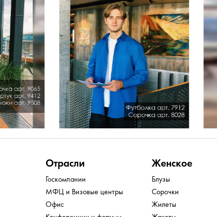
Отрасли
Женское
Госкомпании
Блузы
МФЦ и Визовые центры
Сорочки
Офис
Жилеты
Конференции и форумы
Жакеты