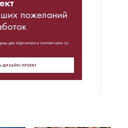
ект
аших пожеланий
аботок
мы для персонала в соответсвии со
Ь ДИЗАЙН-ПРОЕКТ