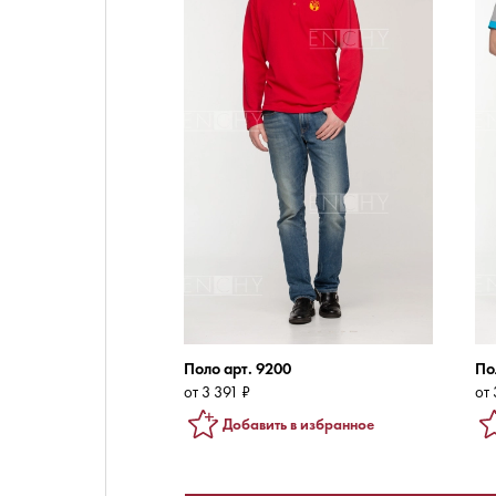
Поло арт. 9200
По
от 3 391 ₽
от 
Добавить в избранное