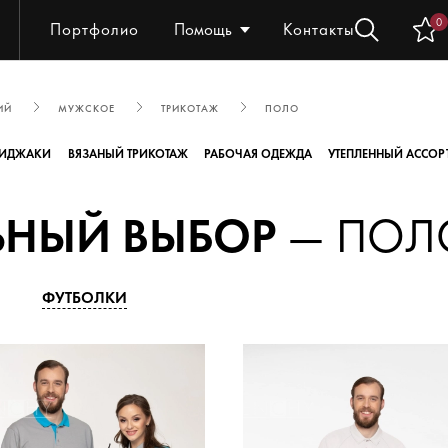
0
Портфолио
Помощь
Контакты
ИЙ
МУЖСКОЕ
ТРИКОТАЖ
ПОЛО
ИДЖАКИ
ВЯЗАНЫЙ ТРИКОТАЖ
РАБОЧАЯ ОДЕЖДА
УТЕПЛЕННЫЙ АССОР
ЬНЫЙ ВЫБОР
— ПОЛ
ФУТБОЛКИ