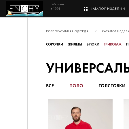
Работаем
с 1991
КАТАЛОГ ИЗДЕЛИЙ
г.
КОРПОРАТИВНАЯ ОДЕЖДА
КАТАЛОГ ИЗДЕЛ
СОРОЧКИ
ЖИЛЕТЫ
БРЮКИ
ТРИКОТАЖ
П
УНИВЕРСАЛ
ВСЕ
ПОЛО
ТОЛСТОВКИ