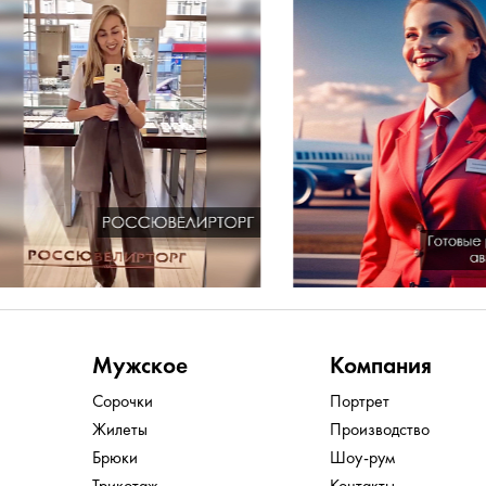
Мужское
Компания
Сорочки
Портрет
Жилеты
Производство
Брюки
Шоу-рум
Трикотаж
Контакты