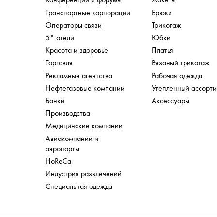
Транспортные корпорации
Брюки
Операторы связи
Трикотаж
5* отели
Юбки
Красота и здоровье
Платья
Торговля
Вязаный трикотаж
Рекламные агентства
Рабочая одежда
Нефтегазовые компании
Утепленный ассорт
Банки
Аксессуары
Производства
Медицинские компании
Авиакомпании и
аэропорты
HoReCa
Индустрия развлечений
Специальная одежда