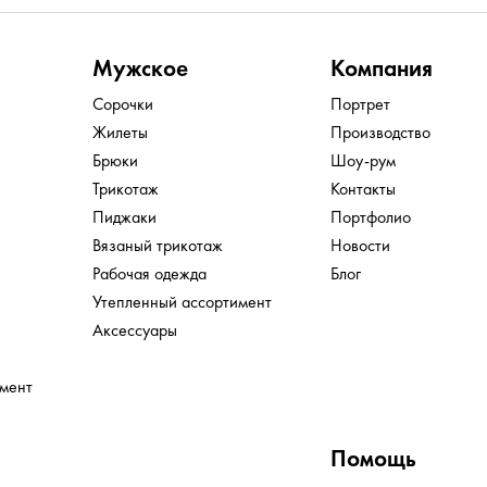
Мужское
Компания
Сорочки
Портрет
Жилеты
Производство
Брюки
Шоу-рум
Трикотаж
Контакты
Пиджаки
Портфолио
Вязаный трикотаж
Новости
Рабочая одежда
Блог
Утепленный ассортимент
Аксессуары
имент
Помощь