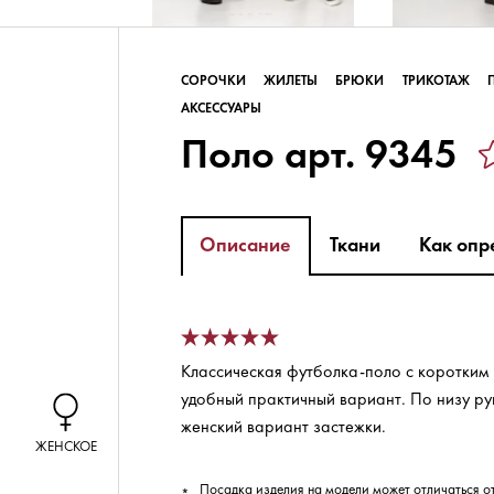
СОРОЧКИ
ЖИЛЕТЫ
БРЮКИ
ТРИКОТАЖ
ЖЕНСКОЕ
АКСЕССУАРЫ
Поло арт. 9345
МУЖСКОЕ
Описание
Ткани
Как опр
ОТРАСЛИ
Классическая футболка-поло с коротким 
удобный практичный вариант. По низу р
женский вариант застежки.
ТКАНИ
Посадка изделия на модели может отличаться о