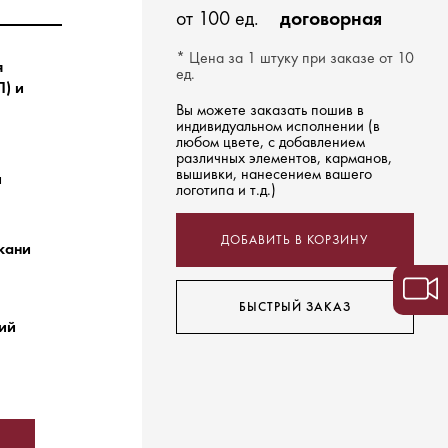
от 100 ед.
договорная
* Цена за 1 штуку при заказе от 10
я
ед.
) и
Вы можете заказать пошив в
индивидуальном исполнении (в
любом цвете, с добавлением
различных элементов, карманов,
вышивки, нанесением вашего
й
логотипа и т.д.)
ДОБАВИТЬ В КОРЗИНУ
ткани
БЫСТРЫЙ ЗАКАЗ
ний