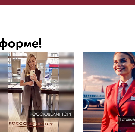
 форме!