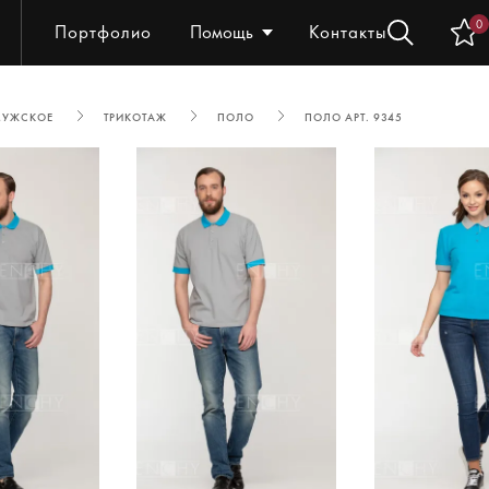
0
Портфолио
Помощь
Контакты
МУЖСКОЕ
ТРИКОТАЖ
ПОЛО
ПОЛО АРТ. 9345