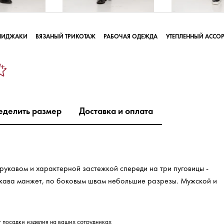
ПИДЖАКИ
ВЯЗАНЫЙ ТРИКОТАЖ
РАБОЧАЯ ОДЕЖДА
УТЕПЛЕННЫЙ АССО
еделить размер
Доставка и оплата
рукавом и характерной застежкой спереди на три пуговицы -
укава манжет, по боковым швам небольшие разрезы. Мужской и
т посадки изделия на ваших сотрудниках