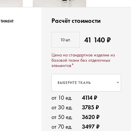
Расчёт стоимости
РТИМЕНТ
41 140 ₽
Цена на стандартное изделие из
базовой ткани без отделочных
элементов*
ВЫБЕРИТЕ ТКАНЬ
от 10 ед.
4114 ₽
от 30 ед.
3785 ₽
от 50 ед.
3620 ₽
от 70 ед.
3497 ₽