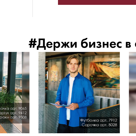
#Держи бизнес в