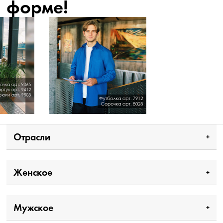
форме!
Отрасли
Женское
Мужское