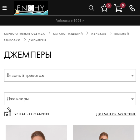
0
0
Работаем с 1991 г.
КОРПОРАТИВНАЯ ОДЕЖДА
КАТАЛОГ ИЗДЕЛИЙ
ЖЕНСКОЕ
ВЯЗАНЫЙ
ТРИКОТАЖ
ДЖЕМПЕРЫ
ДЖЕМПЕРЫ
Вязаный трикотаж
Джемперы
УЗНАТЬ О ФАБРИКЕ
ДЖЕМПЕРЫ МУЖСКИЕ