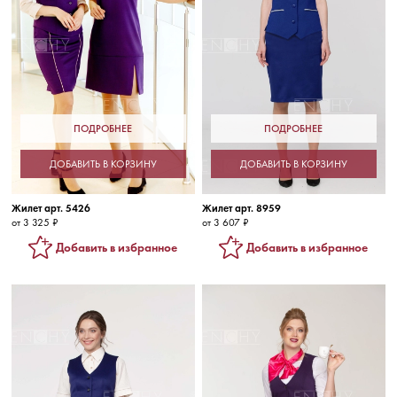
ПОДРОБНЕЕ
ПОДРОБНЕЕ
ДОБАВИТЬ В КОРЗИНУ
ДОБАВИТЬ В КОРЗИНУ
Жилет арт. 5426
Жилет арт. 8959
от 3 325 ₽
от 3 607 ₽
Добавить в избранное
Добавить в избранное