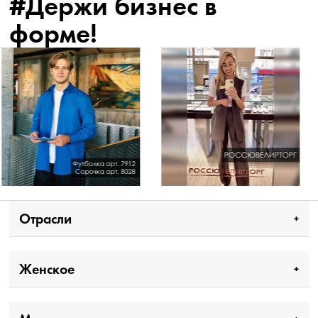
#Держи бизнес в
форме!
Отрасли
Женское