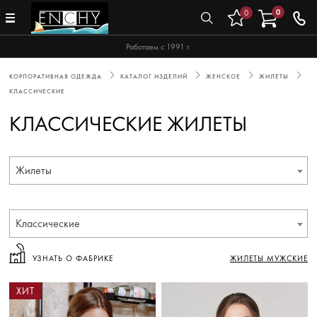
0
0
Работаем с 1991 г.
КОРПОРАТИВНАЯ ОДЕЖДА
КАТАЛОГ ИЗДЕЛИЙ
ЖЕНСКОЕ
ЖИЛЕТЫ
КЛАССИЧЕСКИЕ
КЛАССИЧЕСКИЕ ЖИЛЕТЫ
Жилеты
Классические
УЗНАТЬ О ФАБРИКЕ
ЖИЛЕТЫ МУЖСКИЕ
ХИТ