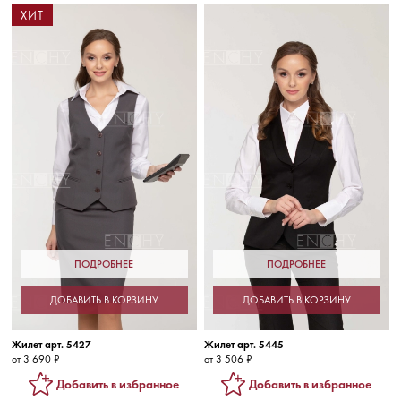
ХИТ
ПОДРОБНЕЕ
ПОДРОБНЕЕ
ДОБАВИТЬ В КОРЗИНУ
ДОБАВИТЬ В КОРЗИНУ
Жилет арт. 5427
Жилет арт. 5445
от 3 690 ₽
от 3 506 ₽
Добавить в избранное
Добавить в избранное