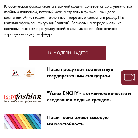
Классическая форма жилета в данной модели сочетается со ступенчатым
двойным лацканом, который можно сделать в фирменном цвете
компании. Жилет имеет наклонные прорезные карманы в рамку. Низ
изделия оформлен фигурной "галкой". Рельефы на переде и спинке,
плечевые вытачки и регулирующийся хлястик сзади обеспечивает
хорошую посадку по фигуре.
НА МОДЕЛИ НАДЕТО
Наша продукция соответствует
государственным стандартам.
"Успех ENCHY - в отменном качестве и
следовании модным трендам.
Наши ткани имеют высокую
износостойкость.