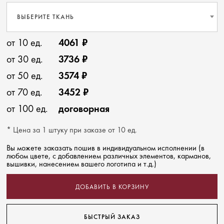
ВЫБЕРИТЕ ТКАНЬ
от 10 ед.
4061 ₽
от 30 ед.
3736 ₽
от 50 ед.
3574 ₽
от 70 ед.
3452 ₽
от 100 ед.
договорная
* Цена за 1 штуку при заказе от 10 ед.
Вы можете заказать пошив в индивидуальном исполнении (в
любом цвете, с добавлением различных элементов, карманов,
вышивки, нанесением вашего логотипа и т.д.)
ДОБАВИТЬ В КОРЗИНУ
БЫСТРЫЙ ЗАКАЗ