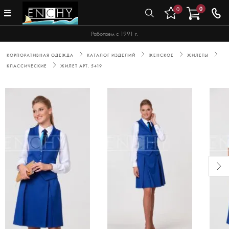
0
0
Работаем с 1991 г.
КОРПОРАТИВНАЯ ОДЕЖДА
КАТАЛОГ ИЗДЕЛИЙ
ЖЕНСКОЕ
ЖИЛЕТЫ
КЛАССИЧЕСКИЕ
ЖИЛЕТ АРТ. 5419