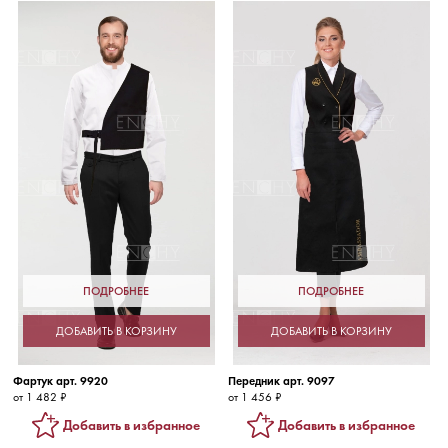
ПОДРОБНЕЕ
ПОДРОБНЕЕ
ДОБАВИТЬ В КОРЗИНУ
ДОБАВИТЬ В КОРЗИНУ
Фартук арт. 9920
Передник арт. 9097
от 1 482 ₽
от 1 456 ₽
Добавить в избранное
Добавить в избранное