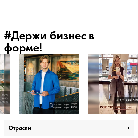
#Держи бизнес в
форме!
Отрасли