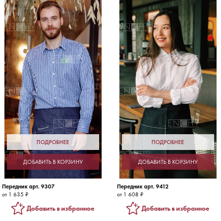
ПОДРОБНЕЕ
ПОДРОБНЕЕ
ДОБАВИТЬ В КОРЗИНУ
ДОБАВИТЬ В КОРЗИНУ
Передник арт. 9307
Передник арт. 9412
от 1 635 ₽
от 1 608 ₽
Добавить в избранное
Добавить в избранное