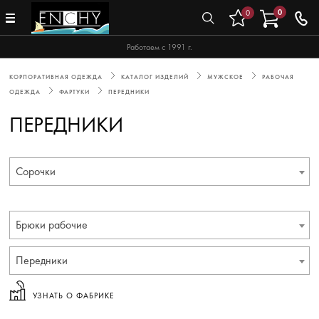
0
0
Работаем с 1991 г.
КОРПОРАТИВНАЯ ОДЕЖДА
КАТАЛОГ ИЗДЕЛИЙ
МУЖСКОЕ
РАБОЧАЯ
ОДЕЖДА
ФАРТУКИ
ПЕРЕДНИКИ
ПЕРЕДНИКИ
Сорочки
Брюки рабочие
Передники
УЗНАТЬ О ФАБРИКЕ