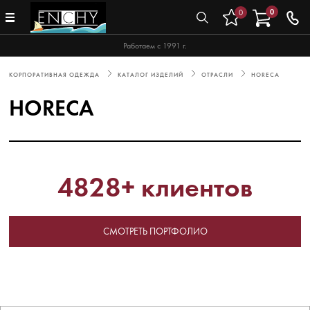
0
0
Работаем с 1991 г.
КОРПОРАТИВНАЯ ОДЕЖДА
КАТАЛОГ ИЗДЕЛИЙ
ОТРАСЛИ
HORECA
HORECA
4828+ клиентов
СМОТРЕТЬ ПОРТФОЛИО