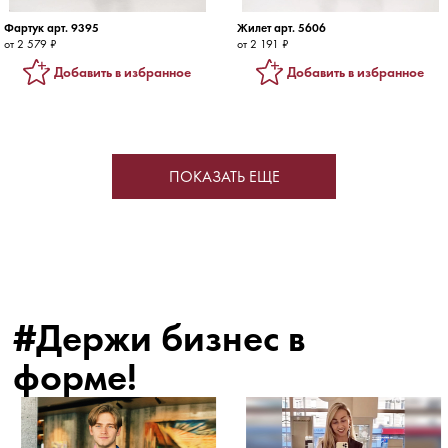
Фартук арт. 9395
Жилет арт. 5606
от 2 579 ₽
от 2 191 ₽
Добавить в избранное
Добавить в избранное
ПОКАЗАТЬ ЕЩЕ
#Держи бизнес в
форме!