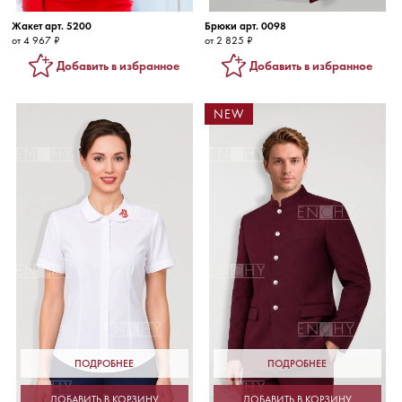
Жакет арт. 5200
Брюки арт. 0098
от 4 967 ₽
от 2 825 ₽
Добавить в избранное
Добавить в избранное
NEW
ПОДРОБНЕЕ
ПОДРОБНЕЕ
ДОБАВИТЬ В КОРЗИНУ
ДОБАВИТЬ В КОРЗИНУ