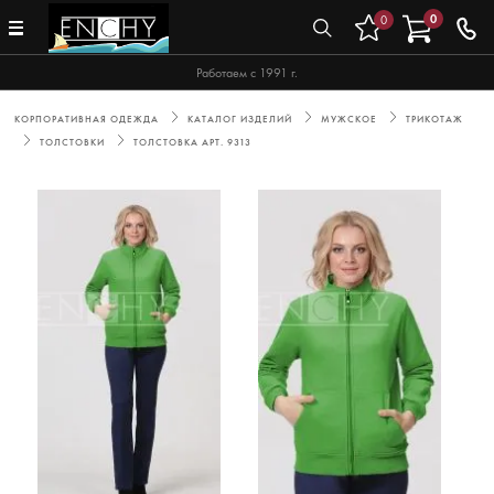
0
0
Работаем с 1991 г.
КОРПОРАТИВНАЯ ОДЕЖДА
КАТАЛОГ ИЗДЕЛИЙ
МУЖСКОЕ
ТРИКОТАЖ
ТОЛСТОВКИ
ТОЛСТОВКА АРТ. 9313