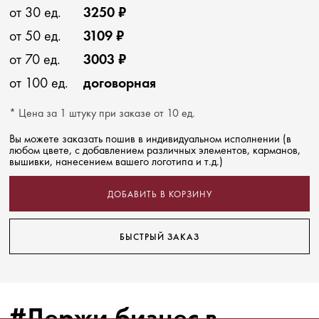
от 30 ед.
3250 ₽
от 50 ед.
3109 ₽
от 70 ед.
3003 ₽
от 100 ед.
договорная
* Цена за 1 штуку при заказе от 10 ед.
Вы можете заказать пошив в индивидуальном исполнении (в
любом цвете, с добавлением различных элементов, карманов,
вышивки, нанесением вашего логотипа и т.д.)
ДОБАВИТЬ В КОРЗИНУ
БЫСТРЫЙ ЗАКАЗ
#Держи бизнес в