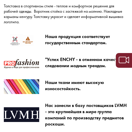
Толстовка в спортивном стиле - теплое и комфортное решение для
рабочей одежды. Воротник-стойка с застежкой на молнию. Накладные
карманы кенгуру. Толстовку украсит и сделает информативной вышивка
логотипа.
Наша продукция соответствует
государственным стандартам.
"Успех ENCHY - в отменном качестве и
следовании модным трендам.
Наши ткани имеют высокую
износостойкость.
Нас занесли в базу поставщиков LVMH
- это крупнейшая в мире группа
компаний по производству предметов
роскоши.