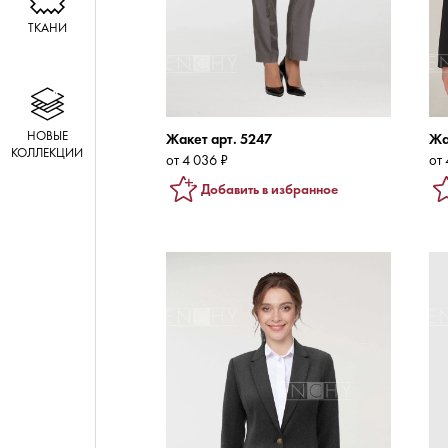
Жакет арт. 5247
Жа
от 4 036 ₽
от 
Добавить в избранное