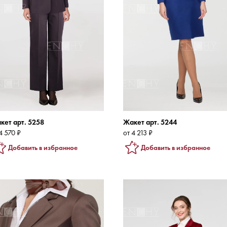
кет арт. 5258
Жакет арт. 5244
4 570 ₽
от 4 213 ₽
Добавить в избранное
Добавить в избранное