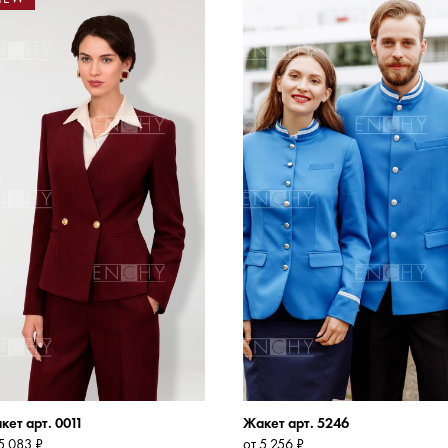
кет арт. 0011
Жакет арт. 5246
5 083 ₽
от 5 256 ₽