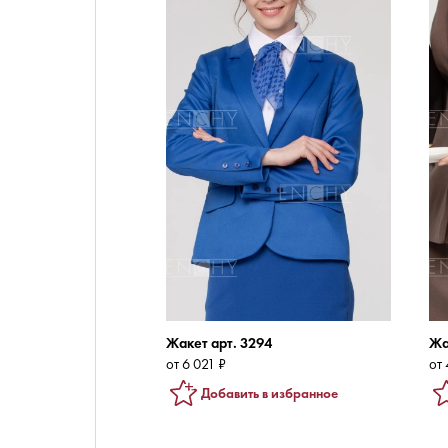
Жакет арт. 3294
Жа
от 6 021 ₽
от 
Добавить в избранное