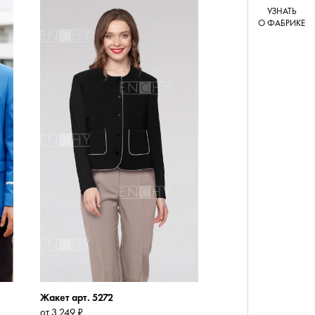
УЗНАТЬ
О ФАБРИКЕ
Жакет арт. 5272
от 3 249 ₽