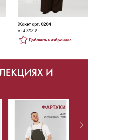
Жакет арт. 0204
от 4 397 ₽
Добавить в избранное
ЛЕКЦИЯХ И