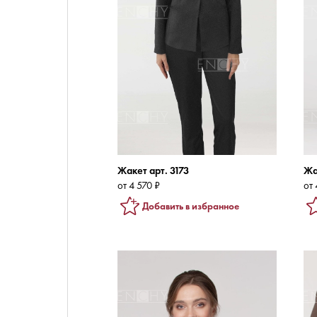
Жакет арт. 3173
Жа
от 4 570 ₽
от 
Добавить в избранное