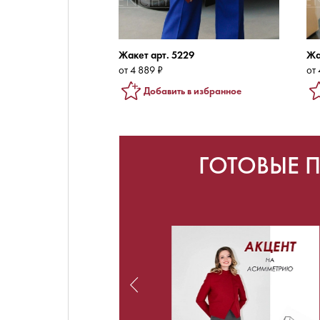
Жакет арт. 5229
Жа
от 4 889 ₽
от 
Добавить в избранное
ГОТОВЫЕ 