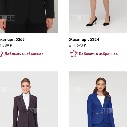
кет арт. 5263
Жакет арт. 5224
4 889 ₽
от 4 570 ₽
Добавить в избранное
Добавить в избранное