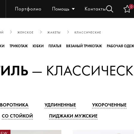
0
Портфолио
Помощь
Контакты
ИЙ
ЖЕНСКОЕ
ЖАКЕТЫ
КЛАССИЧЕСКИЕ
КИ
ТРИКОТАЖ
ЮБКИ
ПЛАТЬЯ
ВЯЗАНЫЙ ТРИКОТАЖ
РАБОЧАЯ ОДЕ
ТИЛЬ
— КЛАССИЧЕСК
 ВОРОТНИКА
УДЛИНЕННЫЕ
УКОРОЧЕННЫЕ
СО СТОЙКОЙ
ПИДЖАКИ МУЖСКИЕ
NEW