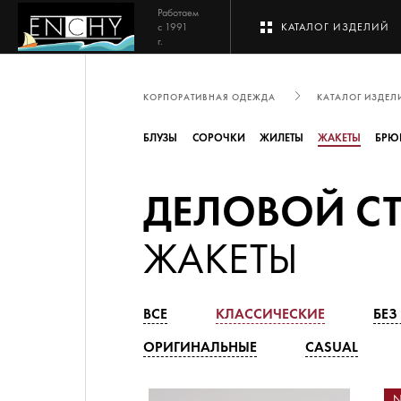
Работаем
с 1991
КАТАЛОГ ИЗДЕЛИЙ
г.
КОРПОРАТИВНАЯ ОДЕЖДА
КАТАЛОГ ИЗДЕЛ
ЖЕНСКОЕ
БЛУЗЫ
СОРОЧКИ
ЖИЛЕТЫ
ЖАКЕТЫ
БРЮ
ДЕЛОВОЙ С
МУЖСКОЕ
ЖАКЕТЫ
ОТРАСЛИ
ВСЕ
КЛАССИЧЕСКИЕ
БЕЗ
ОРИГИНАЛЬНЫЕ
CASUAL