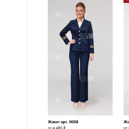
ТКАНИ
НОВЫЕ
КОЛЛЕКЦИИ
Жакет арт. 0008
Жа
от 4 480 ₽
от 