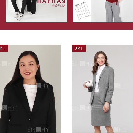
ИТ
ХИТ