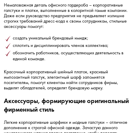
Немаловажная деталь офисного гардероба – корпоративные
галстуки и платки, выполненные в колоритной гамме компании.
Даже если руководство предприятия не предъявляет излишне
строгих требований дресс-кода к своим сотрудникам, стильные
аксессуары помогут:
создать уникальный брендовый имидж;
сплотить и дисциплинировать членов коллектива;
обозначить работников, осуществляющих деятельность в
единой команде.
Красочный корпоративный шейный платок, красивый
импозантный галстук, элегантный шарф запомнятся
посетителям, помогут клиентам найти сотрудников фирмы,
выделят обладателей, определят брендовую марку.
Аксессуары, формирующие оригинальный
фирменный стиль
Легкие корпоративные шарфики и модные галстуки – отличное
дополнение к строгой офисной одежде. Зачастую данного
ненавязчивого штриха вполне достаточно, чтобы передать