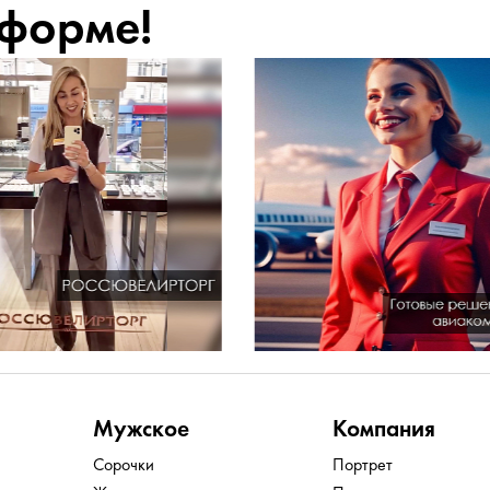
 форме!
Мужское
Компания
Сорочки
Портрет