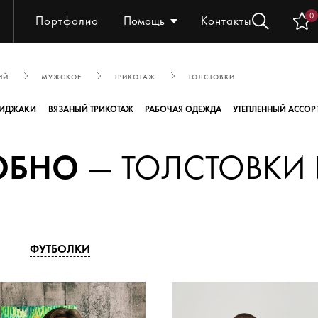
0
Портфолио
Помощь
Контакты
ИЙ
МУЖСКОЕ
ТРИКОТАЖ
ТОЛСТОВКИ
ИДЖАКИ
ВЯЗАНЫЙ ТРИКОТАЖ
РАБОЧАЯ ОДЕЖДА
УТЕПЛЕННЫЙ АССОР
ОБНО
— ТОЛСТОВКИ
ФУТБОЛКИ