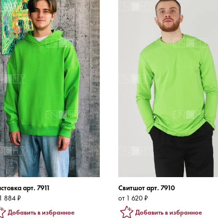
стовка арт. 7911
Свитшот арт. 7910
1 884 ₽
от 1 620 ₽
Добавить в избранное
Добавить в избранное