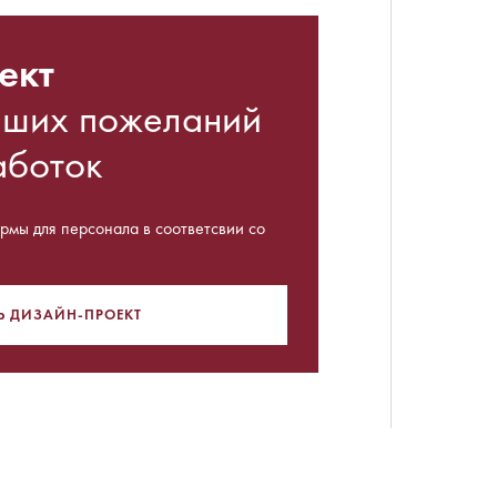
ект
аших пожеланий
аботок
мы для персонала в соответсвии со
Ь ДИЗАЙН-ПРОЕКТ