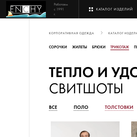
Работаем
с 1991
КАТАЛОГ ИЗДЕЛИЙ
г.
КОРПОРАТИВНАЯ ОДЕЖДА
КАТАЛОГ ИЗДЕЛ
СОРОЧКИ
ЖИЛЕТЫ
БРЮКИ
ТРИКОТАЖ
П
ТЕПЛО И УД
СВИТШОТЫ
ВСЕ
ПОЛО
ТОЛСТОВКИ