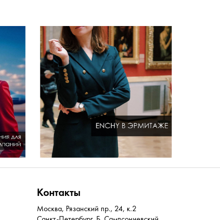
Контакты
Москва
,
Рязанский пр., 24, к.2
Санкт-Петербург
,
Б. Сампсониевский