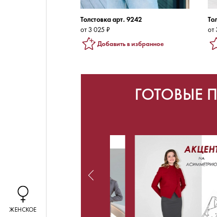
Толстовка арт. 9242
То
от 3 025 ₽
от 
Добавить в избранное
ГОТОВЫЕ 
ЖЕНСКОЕ