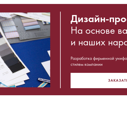
Дизайн-про
На основе в
и наших нар
Разработка фирменной унифор
стилем компании
ЗАКАЗАТ