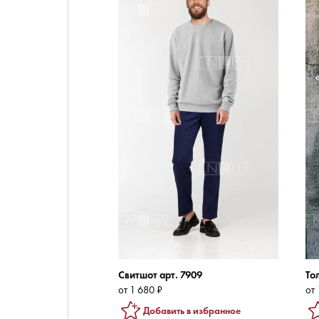
Свитшот арт. 7909
Тол
от 1 680 ₽
от 
Добавить в избранное