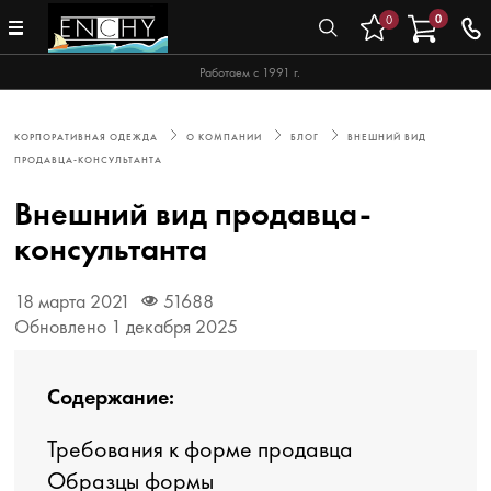
0
0
Работаем с 1991 г.
КОРПОРАТИВНАЯ ОДЕЖДА
О КОМПАНИИ
БЛОГ
ВНЕШНИЙ ВИД
ПРОДАВЦА-КОНСУЛЬТАНТА
Внешний вид продавца-
консультанта
18 марта 2021
51688
Обновлено 1 декабря 2025
Содержание:
Требования к форме продавца
Образцы формы