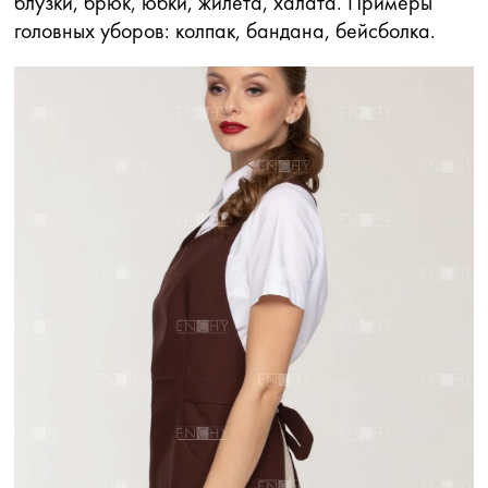
блузки, брюк, юбки, жилета, халата. Примеры
головных уборов: колпак, бандана, бейсболка.