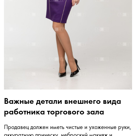
Важные детали внешнего вида
работника торгового зала
Продавец должен иметь чистые и ухоженные руки,
аккуратную прическу, неброский макияж и