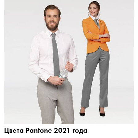
Цвета Pantone 2021 года