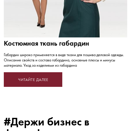
Костюмная ткань габардин
Габардин широко применяется в виде ткани для пошива деловой одежды.
Описание свойств и состава габардина, основные плюсы и минусы
материала. Уход за изделиями из габардина
ЧИТАЙТЕ ДАЛЕЕ
#Держи бизнес в