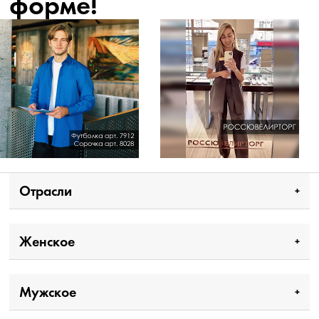
форме!
Отрасли
Женское
Мужское