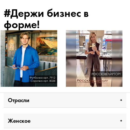
#Держи бизнес в
форме!
Отрасли
Женское