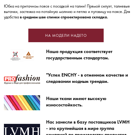
Юбка на притачном поясе с посадкой на талии! Прямой силуэт, талиевые
вытачки, застежка на потайную молнию и петлю и пуговицу на поясе. Для
удобства
в
среднем шве спинки спроектирована складка.
НА МОДЕЛИ НАДЕТО
Наша продукция соответствует
государственным стандартам.
"Успех ENCHY - в отменном качестве и
следовании модным трендам.
Наши ткани имеют высокую
износостойкость.
Нас занесли в базу поставщиков LVMH
- это крупнейшая в мире группа
компаний по производству предметов