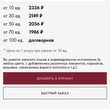
от 10 ед.
2336 ₽
от 30 ед.
2149 ₽
от 50 ед.
2056 ₽
от 70 ед.
1986 ₽
от 100 ед.
договорная
* Цена за 1 штуку при заказе от 10 ед.
Вы можете заказать пошив в индивидуальном исполнении (в
любом цвете, с добавлением различных элементов, карманов,
вышивки, нанесением вашего логотипа и т.д.)
ДОБАВИТЬ В КОРЗИНУ
БЫСТРЫЙ ЗАКАЗ