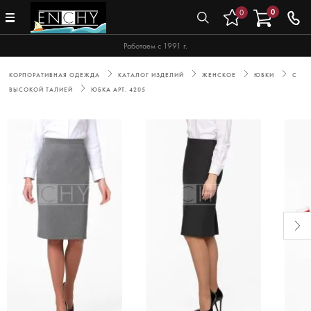
0
0
Работаем с 1991 г.
КОРПОРАТИВНАЯ ОДЕЖДА
КАТАЛОГ ИЗДЕЛИЙ
ЖЕНСКОЕ
ЮБКИ
С
ВЫСОКОЙ ТАЛИЕЙ
ЮБКА АРТ. 4205