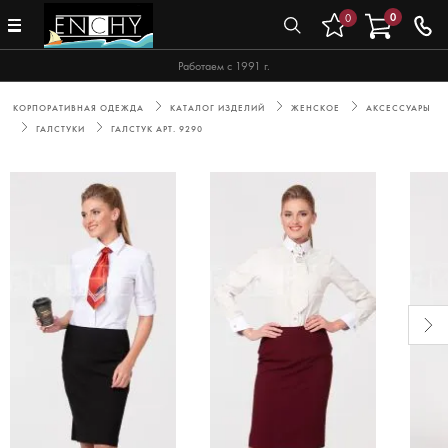
0
0
Работаем с 1991 г.
КОРПОРАТИВНАЯ ОДЕЖДА
КАТАЛОГ ИЗДЕЛИЙ
ЖЕНСКОЕ
АКСЕССУАРЫ
ГАЛСТУКИ
ГАЛСТУК АРТ. 9290