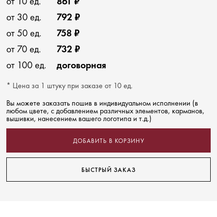
от 10 ед.
861 ₽
от 30 ед.
792 ₽
от 50 ед.
758 ₽
от 70 ед.
732 ₽
от 100 ед.
договорная
* Цена за 1 штуку при заказе от 10 ед.
Вы можете заказать пошив в индивидуальном исполнении (в
любом цвете, с добавлением различных элементов, карманов,
вышивки, нанесением вашего логотипа и т.д.)
ДОБАВИТЬ В КОРЗИНУ
БЫСТРЫЙ ЗАКАЗ