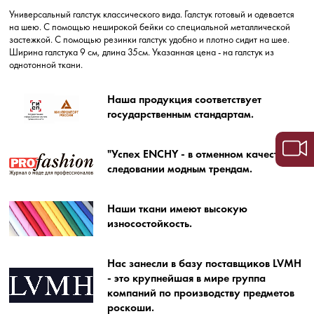
Универсальный галстук классического вида. Галстук готовый и одевается
на шею. С помощью неширокой бейки со специальной металлической
застежкой. С помощью резинки галстук удобно и плотно сидит на шее.
Ширина галстука 9 см, длина 35см. Указанная цена - на галстук из
однотонной ткани.
Наша продукция соответствует
государственным стандартам.
"Успех ENCHY - в отменном качестве и
следовании модным трендам.
Наши ткани имеют высокую
износостойкость.
Нас занесли в базу поставщиков LVMH
- это крупнейшая в мире группа
компаний по производству предметов
роскоши.