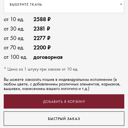
ВЫБЕРИТЕ ТКАНЬ
от 10 ед.
2588 ₽
от 30 ед.
2381 ₽
от 50 ед.
2277 ₽
от 70 ед.
2200 ₽
от 100 ед.
договорная
* Цена за 1 штуку при заказе от 10 ед.
Вы можете заказать пошив в индивидуальном исполнении (в
любом цвете, с добавлением различных элементов, карманов,
вышивки, нанесением вашего логотипа и т.д.)
ДОБАВИТЬ В КОРЗИНУ
БЫСТРЫЙ ЗАКАЗ