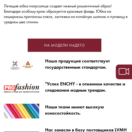
Летящая юбка полусолнце создает нежный романтичный образ!
Благодаря особому крою образуются красивые фалды. Юбка на
нешироком притачном поясе, застежка на потайную молнию и пуговицу в
среднем шве спинки.
НА МОДЕЛИ НАДЕТО
Наша продукция соответствует
государственным стандартам.
"Успех ENCHY - в отменном качестве и
следовании модным трендам.
Наши ткани имеют высокую
износостойкость.
Нас занесли в базу поставщиков LVMH