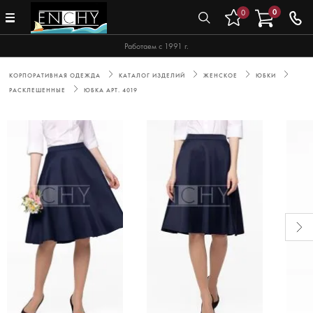
0
0
Работаем с 1991 г.
КОРПОРАТИВНАЯ ОДЕЖДА
КАТАЛОГ ИЗДЕЛИЙ
ЖЕНСКОЕ
ЮБКИ
РАСКЛЕШЕННЫЕ
ЮБКА АРТ. 4019