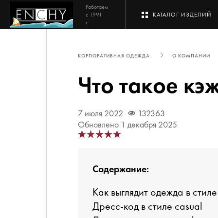
Работаем
с 1991
КАТАЛОГ ИЗДЕЛИЙ
г.
КОРПОРАТИВНАЯ ОДЕЖДА
О КОМПАНИИ
Что такое кэ
7 июля 2022
132363
Обновлено 1 декабря 2025
Содержание:
Как выглядит одежда в стиле
Дресс-код в стиле casual