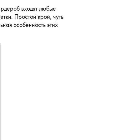
гардероб входят любые
етки. Простой крой, чуть
ьная особенность этих