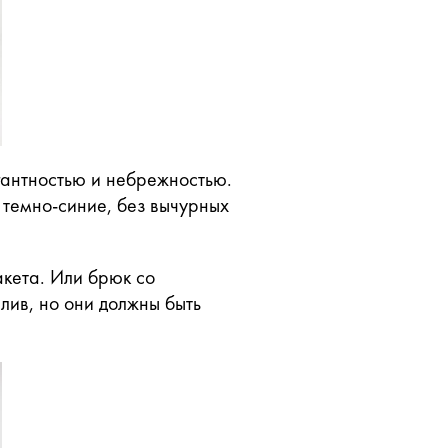
гантностью и небрежностью.
 темно-синие, без вычурных
акета. Или брюк со
лив, но они должны быть