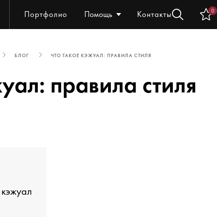
0
Портфолио
Помощь
Контакты
БЛОГ
ЧТО ТАКОЕ КЭЖУАЛ: ПРАВИЛА СТИЛЯ
жуал: правила стиля
 кэжуал