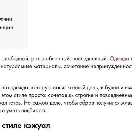
ужчин
енщин
 — свободный, расслабленный, повседневный.
Одежда в
, натуральные материалы, сочетание непринужденност
это одежда, которую носят каждый день, в будни и вы
в этом стиле просто: сочетаешь строгие и повседневны
уал готов. На самом деле, чтобы образ получился жи
о уметь подбирать.
 стиле кэжуал