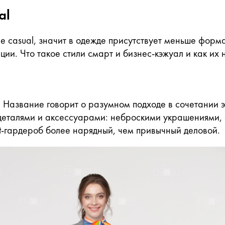
al
de casual, значит в одежде присутствует меньше форм
ции. Что такое стили смарт и бизнес-кэжуал и как их 
. Название говорит о разумном подходе в сочетании э
еталями и аксессуарами: неброскими украшениями, 
t-гардероб более нарядный, чем привычный деловой.