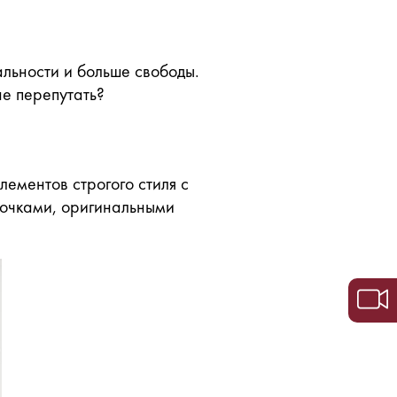
альности и больше свободы.
не перепутать?
лементов строгого стиля с
очками, оригинальными