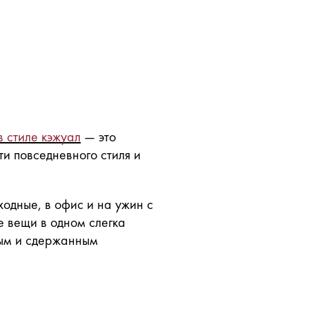
 стиле кэжуал
— это
и повседневного стиля и
ходные, в офис и на ужин с
е вещи в одном слегка
вым и сдержанным