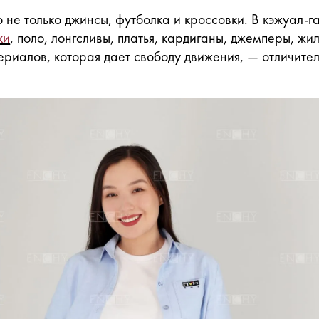
о не только джинсы, футболка и кроссовки. В кэжуал-
ки
, поло, лонгсливы, платья, кардиганы, джемперы, жил
ериалов, которая дает свободу движения, — отличител