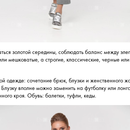
аться золотой середины, соблюдать баланс между эле
ли мешковатые, а строгие, классические, черные или
кой одежде: сочетание брюк, блузки и женственного ж
 Блузку вполне можно заменить на футболку или лонгс
ного кроя. Обувь: балетки, туфли, кеды.