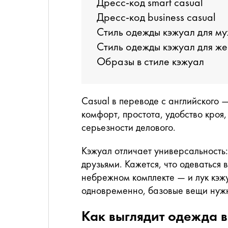
Дресс-код smart casual
Дресс-код business casual
Стиль одежды кэжуал для м
Стиль одежды кэжуал для ж
Образы в стиле кэжуал
Casual в переводе с английского
комфорт, простота, удобство кроя
серьезности делового.
Кэжуал отличает универсальность: 
друзьями. Кажется, что одеваться 
небрежном комплекте — и лук кэж
одновременно, базовые вещи нужн
Как выглядит одежда в