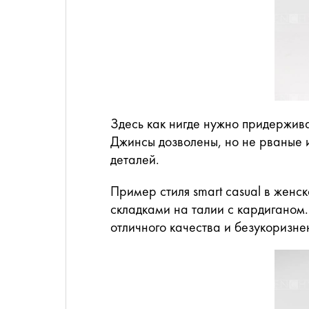
Здесь как нигде нужно придержив
Джинсы дозволены, но не рваные и
деталей.
Пример стиля smart casual в женс
складками на талии с кардиганом.
отличного качества и безукоризнен