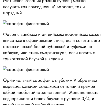
счет использования разных пуговиц можно
получить как повседневный вариант, так и
нарядный.
Фасон с запа́хом и английским воротником может
вписаться в официальный стиль, если сочетать его
с классической белой рубашкой и туфлями на
каблуке, или стиль смарт-кэжуал, если носить с
трикотажной блузкой и кедами.
Оригинальный сарафан с глубоким V-образным
вырезом, мягкими складками от талии и прямой
юбкой необычайно женственный. Женственность
подчеркивает и белая блузка с рукавом 3/4, и
яркий шелковый шейный платок.