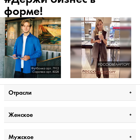
форме!
Отрасли
Женское
Мужское