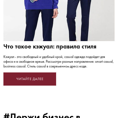
Что такое кэжуал: правила стиля
Кэжуал - это свободный и удобный крой, casual одежда подойдет для
офиса и в свободное время. Рассмотри разные направления: smart casual,
business casual. Стиль casual в современном дресс-коде.
ЧИТАЙТЕ ДАЛЕЕ
#Держи бизнес в