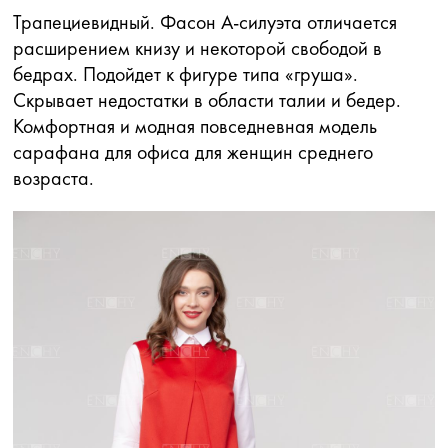
Трапециевидный. Фасон А-силуэта отличается
расширением книзу и некоторой свободой в
бедрах. Подойдет к фигуре типа «груша».
Скрывает недостатки в области талии и бедер.
Комфортная и модная повседневная модель
сарафана для офиса для женщин среднего
возраста.