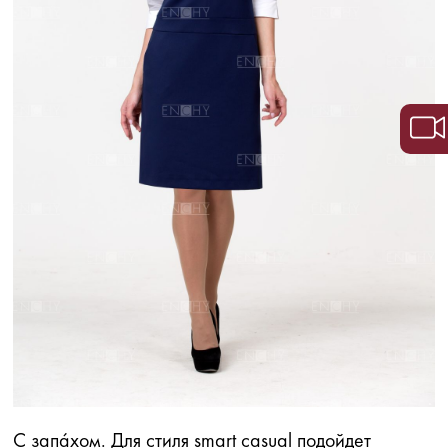
С запа́хом. Для стиля smart casual подойдет