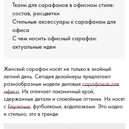
Ткани для сарафанов в офисном стиле:
состав, расцветки
Стильные аксессуары к сарафанам для
офиса
С чем носить офисный сарафан:
актуальные идеи
Женский сарафан носят не только в знойный
летний день. Сегодня дизайнеры предлагают
разнообразные модели деловых
сарафанов для
офиса
. Их отличает лаконичный крой,
сдержанные детали и спокойные оттенки. Их носят
с
блузками
, футболками, водолазками. Это модно
и стильно, это в тренде.