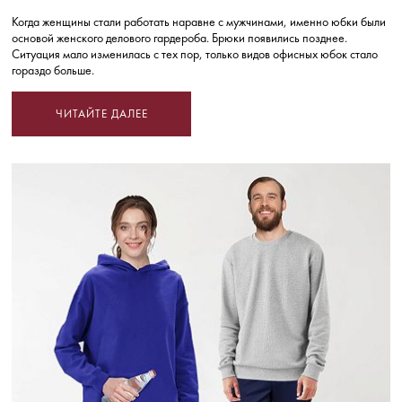
Когда женщины стали работать наравне с мужчинами, именно юбки были
основой женского делового гардероба. Брюки появились позднее.
Ситуация мало изменилась с тех пор, только видов офисных юбок стало
гораздо больше.
ЧИТАЙТЕ ДАЛЕЕ