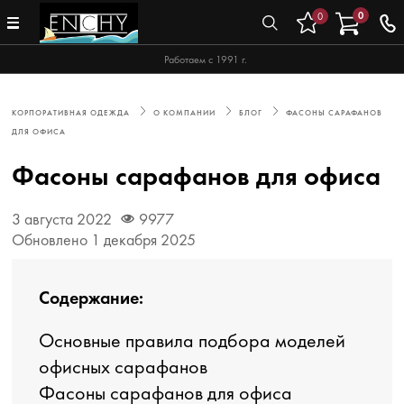
0
0
Работаем с 1991 г.
КОРПОРАТИВНАЯ ОДЕЖДА
О КОМПАНИИ
БЛОГ
ФАСОНЫ САРАФАНОВ
ДЛЯ ОФИСА
Фасоны сарафанов для офиса
3 августа 2022
9977
Обновлено 1 декабря 2025
Содержание:
Основные правила подбора моделей
офисных сарафанов
Фасоны сарафанов для офиса