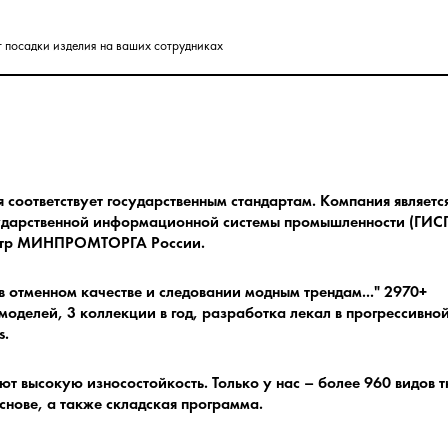
т посадки изделия на ваших сотрудниках
соответствует государственным стандартам.
Компания являетс
ударственной информационной системы промышленности (ГИСП
естр МИНПРОМТОРГА России.
в отменном качестве и следовании модным трендам.
.." 2970+
оделей, 3 коллекции в год, разработка лекал в прогрессивно
s.
ют высокую износостойкость.
Только у нас – более 960 видов 
снове, а также складская программа.