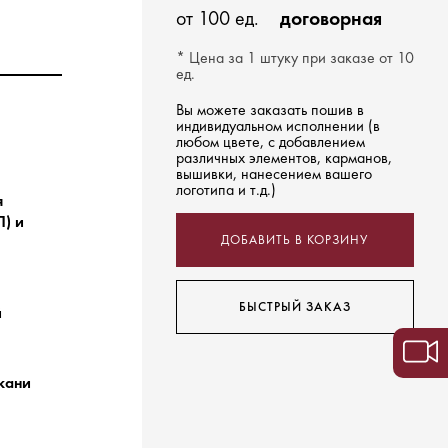
от 100 ед.
договорная
* Цена за 1 штуку при заказе от 10
ед.
Вы можете заказать пошив в
индивидуальном исполнении (в
любом цвете, с добавлением
различных элементов, карманов,
вышивки, нанесением вашего
логотипа и т.д.)
я
) и
ДОБАВИТЬ В КОРЗИНУ
БЫСТРЫЙ ЗАКАЗ
й
ткани