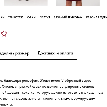
ЮКИ
ТРИКОТАЖ
ЮБКИ
ПЛАТЬЯ
ВЯЗАНЫЙ ТРИКОТАЖ
РАБОЧАЯ ОДЕ
еделить размер
Доставка и оплата
ре, благодаря рельефам. Жилет имеет V-образный вырез,
 Хлястик с пряжкой сзади позволяет регулировать степень
ной модели - кокетка, которую можно изготовить в фирменном
ставленная модель жилета - станет стильным, формирующим
мплекта.