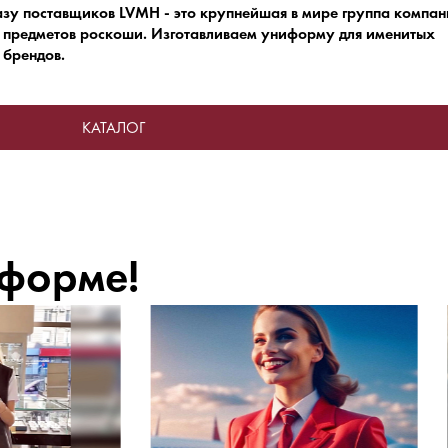
азу поставщиков LVMH - это крупнейшая в мире группа компа
 предметов роскоши.
Изготавливаем униформу для именитых
брендов.
КАТАЛОГ
 форме!