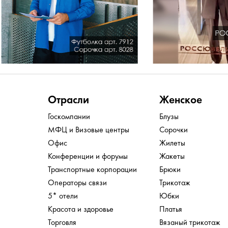
Отрасли
Женское
Госкомпании
Блузы
МФЦ и Визовые центры
Сорочки
Офис
Жилеты
Конференции и форумы
Жакеты
Транспортные корпорации
Брюки
Операторы связи
Трикотаж
5* отели
Юбки
Красота и здоровье
Платья
Торговля
Вязаный трикотаж