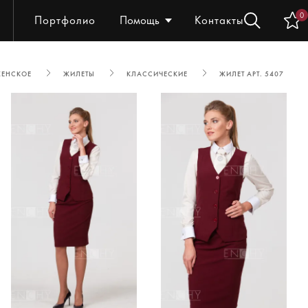
0
Портфолио
Помощь
Контакты
ЖЕНСКОЕ
ЖИЛЕТЫ
КЛАССИЧЕСКИЕ
ЖИЛЕТ АРТ. 5407