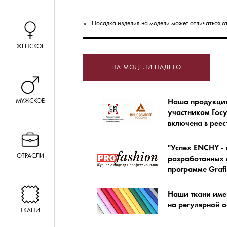
Посадка изделия на модели может отличаться о
ЖЕНСКОЕ
НА МОДЕЛИ НАДЕТО
МУЖСКОЕ
Наша продукция 
участником Гос
включена в ре
"Успех ENCHY - 
ОТРАСЛИ
разработанных м
программе Grafi
Наши ткани име
на регулярной о
ТКАНИ