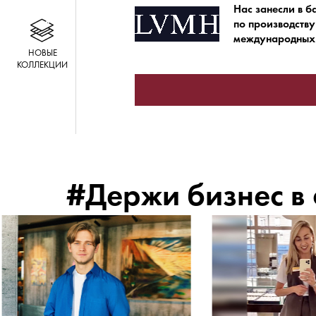
Нас занесли в б
по производству
международных 
НОВЫЕ
КОЛЛЕКЦИИ
#Держи бизнес в