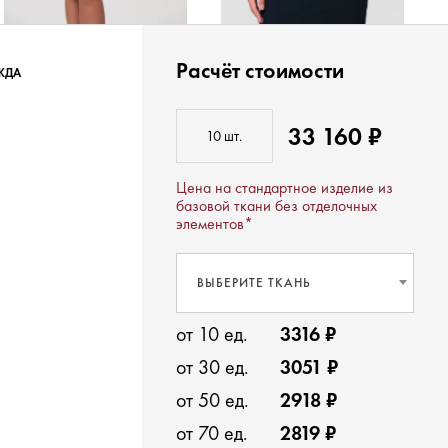
Расчёт стоимости
ЖДА
33 160 ₽
Цена на стандартное изделие из
базовой ткани без отделочных
элементов*
ВЫБЕРИТЕ ТКАНЬ
от 10 ед.
3316 ₽
от 30 ед.
3051 ₽
от 50 ед.
2918 ₽
от 70 ед.
2819 ₽