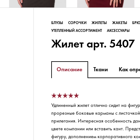
БЛУЗЫ
СОРОЧКИ
ЖИЛЕТЫ
ЖАКЕТЫ
БР
УТЕПЛЕННЫЙ АССОРТИМЕНТ
АКСЕССУАРЫ
Жилет арт. 5407
Описание
Ткани
Как опр
Удлиненный жилет отлично сидит на фигу
прорезные боковые карманы с листочкой.
прилегания. Интересная особенность дан
цвете компании или вставить кант. Пред
фигуру, дополнением корпоративного ко