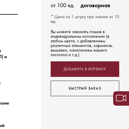
от 100 ед.
договорная
* Цена за 1 штуку при заказе от 10
ед.
Вы можете заказать пошив в
индивидуальном исполнении (в
любом цвете, с добавлением
различных элементов, карманов,
вышивки, нанесением вашего
я
логотипа и т.д.)
) и
ДОБАВИТЬ В КОРЗИНУ
й
БЫСТРЫЙ ЗАКАЗ
ткани
ний