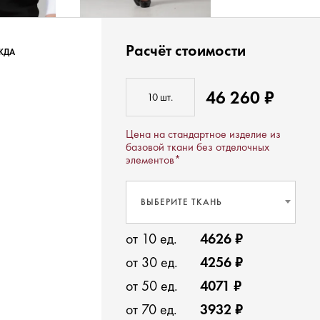
Расчёт стоимости
ЖДА
46 260 ₽
Цена на стандартное изделие из
базовой ткани без отделочных
элементов*
ВЫБЕРИТЕ ТКАНЬ
от 10 ед.
4626 ₽
от 30 ед.
4256 ₽
от 50 ед.
4071 ₽
от 70 ед.
3932 ₽