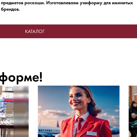
 предметов роскоши.
Изготавливаем униформу для именитых
брендов.
КАТАЛОГ
 форме!