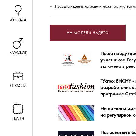
Посадка изделия на модели может отличаться о
ЖЕНСКОЕ
НА МОДЕЛИ НАДЕТО
МУЖСКОЕ
Наша продукция 
участником Гос
включена в ре
"Успех ENCHY - 
ОТРАСЛИ
разработанных м
программе Grafi
Наши ткани име
на регулярной о
ТКАНИ
Нас занесли в б