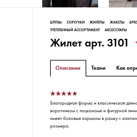
БЛУЗЫ
СОРОЧКИ
ЖИЛЕТЫ
ЖАКЕТЫ
БР
УТЕПЛЕННЫЙ АССОРТИМЕНТ
АКСЕССУАРЫ
Жилет арт. 3101
Описание
Ткани
Как опр
Благородная форма и классическая длина
воротником с лацканами и фигурной лини
имеет боковые карманы в рамку с клапан
размера.