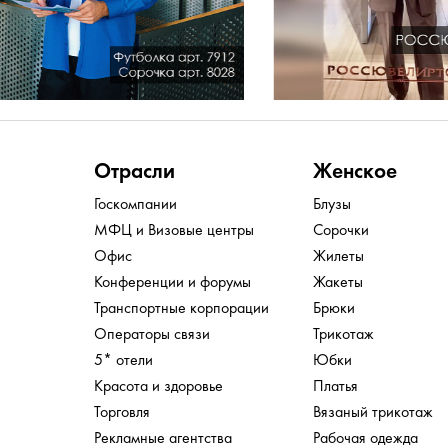
Отрасли
Женское
Госкомпании
Блузы
МФЦ и Визовые центры
Сорочки
Офис
Жилеты
Конференции и форумы
Жакеты
Транспортные корпорации
Брюки
Операторы связи
Трикотаж
5* отели
Юбки
Красота и здоровье
Платья
Торговля
Вязаный трикотаж
Рекламные агентства
Рабочая одежда