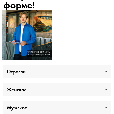
форме!
Отрасли
Женское
Мужское