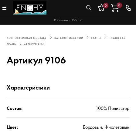
0
0
Работаем с 1991 г.
КОРПОРАТИВНАЯ ОДЕЖДА
КАТАЛОГ ИЗДЕЛИЙ
ТКАНИ
ПЛАЩЕВАЯ
ТКАНЬ
АРТИКУЛ 9106
Артикул 9106
Характеристики
Состав:
100% Полиэстер
Цвет:
Бордовый, Фиолетовый