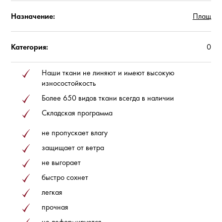
Назначение:
Плащ
Категория:
0
Наши ткани не линяют и имеют высокую
износостойкость
Более 650 видов ткани всегда в наличии
Складская программа
не пропускает влагу
защищает от ветра
не выгорает
быстро сохнет
легкая
прочная
не деформируется