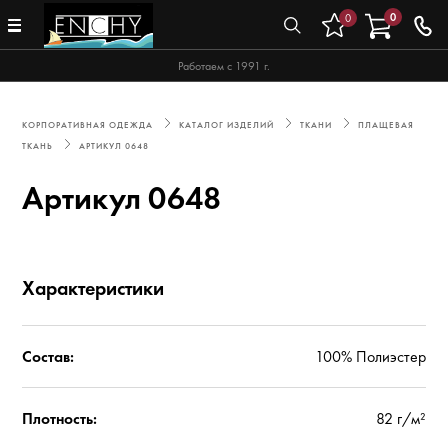
0
0
Работаем с 1991 г.
КОРПОРАТИВНАЯ ОДЕЖДА
КАТАЛОГ ИЗДЕЛИЙ
ТКАНИ
ПЛАЩЕВАЯ
ТКАНЬ
АРТИКУЛ 0648
Артикул 0648
Характеристики
Состав:
100% Полиэстер
Плотность:
82 г/м²