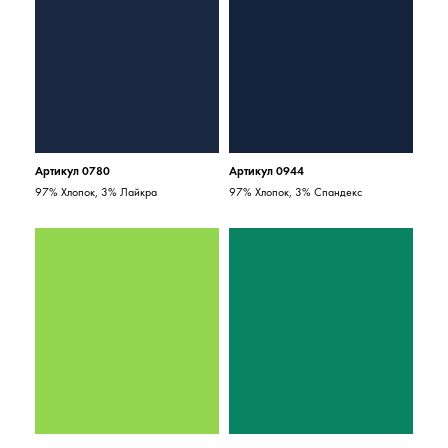
Артикул 0780
Артикул 0944
97% Хлопок, 3% Лайкра
97% Хлопок, 3% Спандекс