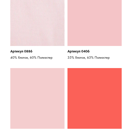
Артикул 0886
Артикул 0406
40% Хлопок, 60% Полиэстер
35% Хлопок, 65% Полиэстер