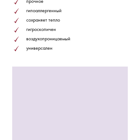
прочное
гипоаллергенный
сохраняет тепло
гигроскопичен
воздухопроницаемый
универсален