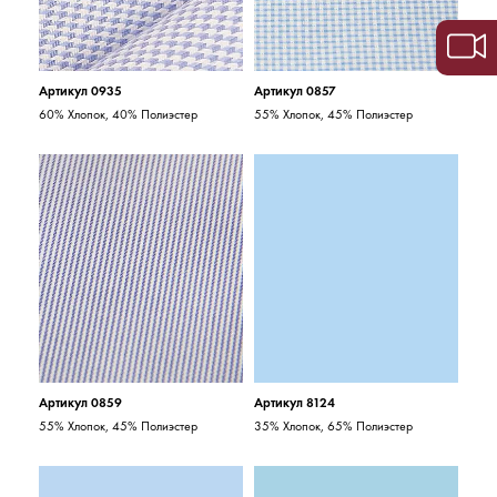
Артикул 0935
Артикул 0857
60% Хлопок, 40% Полиэстер
55% Хлопок, 45% Полиэстер
Артикул 0859
Артикул 8124
55% Хлопок, 45% Полиэстер
35% Хлопок, 65% Полиэстер