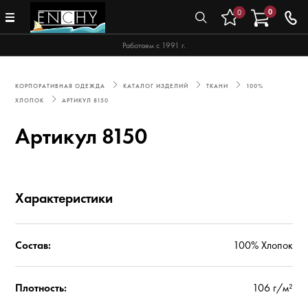
0
0
Работаем с 1991 г.
КОРПОРАТИВНАЯ ОДЕЖДА
КАТАЛОГ ИЗДЕЛИЙ
ТКАНИ
100%
ХЛОПОК
АРТИКУЛ 8150
Артикул 8150
Характеристики
Состав:
100% Хлопок
Плотность:
106 г/м²