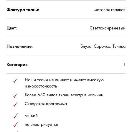
Фактура ткани:
матовая гладкая
Цвет:
Светло-сиреневый
Назначение:
Блуза
,
Сорочка
,
Туника
Категория:
1
Наши ткани не линяют и имеют высокую
износостойкость
Более 650 видов ткани всегда в наличии
Складская программа
мягкий
не электризуется