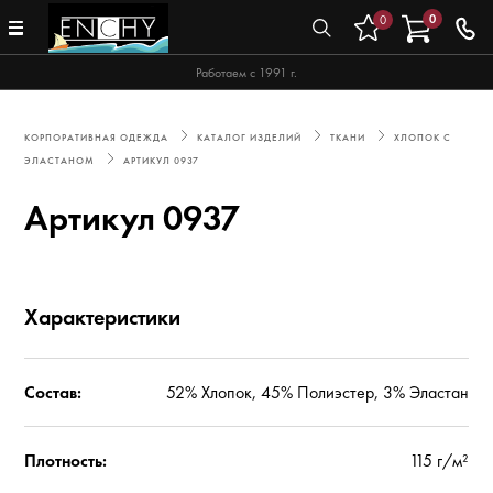
0
0
Работаем с 1991 г.
КОРПОРАТИВНАЯ ОДЕЖДА
КАТАЛОГ ИЗДЕЛИЙ
ТКАНИ
ХЛОПОК С
ЭЛАСТАНОМ
АРТИКУЛ 0937
Артикул 0937
Характеристики
Состав:
52% Хлопок, 45% Полиэстер, 3% Эластан
Плотность:
115 г/м²