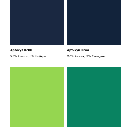
Артикул 0780
Артикул 0944
97% Хлопок, 3% Лайкра
97% Хлопок, 3% Спандекс