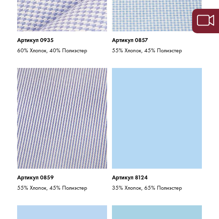
Артикул 0935
Артикул 0857
60% Хлопок, 40% Полиэстер
55% Хлопок, 45% Полиэстер
Артикул 0859
Артикул 8124
55% Хлопок, 45% Полиэстер
35% Хлопок, 65% Полиэстер