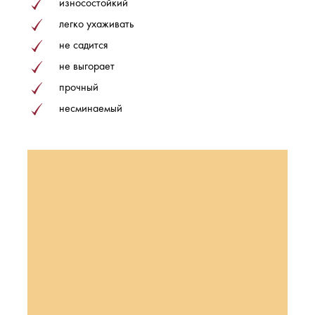
износостойкий
легко ухаживать
не садится
не выгорает
прочный
несминаемый