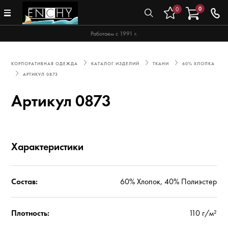
0
0
Работаем с 1991 г.
КОРПОРАТИВНАЯ ОДЕЖДА
КАТАЛОГ ИЗДЕЛИЙ
ТКАНИ
60% ХЛОПКА
АРТИКУЛ 0873
Артикул 0873
Характеристики
Состав:
60% Хлопок, 40% Полиэстер
Плотность:
110 г/м²