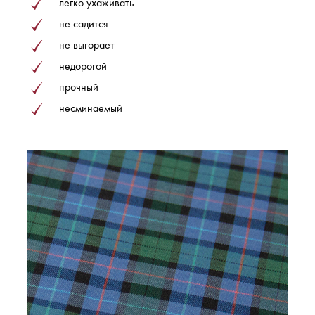
легко ухаживать
не садится
не выгорает
недорогой
прочный
несминаемый