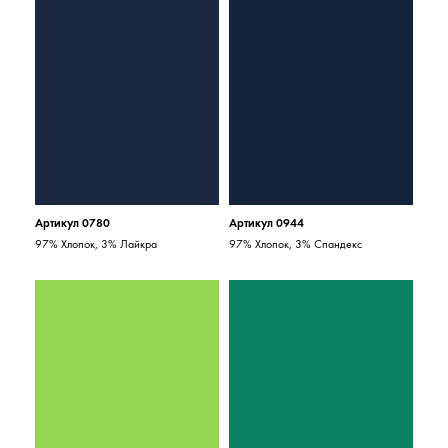
Артикул 0780
Артикул 0944
97% Хлопок, 3% Лайкра
97% Хлопок, 3% Спандекс