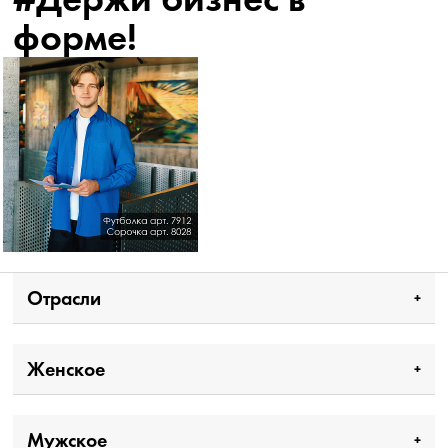
форме!
Отрасли
Женское
Мужское