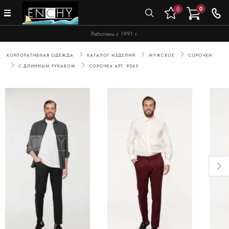
0
0
Работаем с 1991 г.
КОРПОРАТИВНАЯ ОДЕЖДА
КАТАЛОГ ИЗДЕЛИЙ
МУЖСКОЕ
СОРОЧКИ
С ДЛИННЫМ РУКАВОМ
СОРОЧКА АРТ. 9065