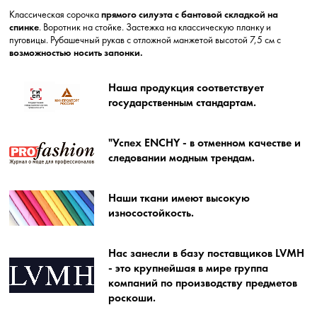
Классическая сорочка
прямого силуэта с бантовой складкой на
спинке
. Воротник на стойке. Застежка на классическую планку и
пуговицы. Рубашечный рукав с отложной манжетой высотой 7,5 см с
возможностью носить запонки.
Наша продукция соответствует
государственным стандартам.
"Успех ENCHY - в отменном качестве и
следовании модным трендам.
Наши ткани имеют высокую
износостойкость.
Нас занесли в базу поставщиков LVMH
- это крупнейшая в мире группа
компаний по производству предметов
роскоши.