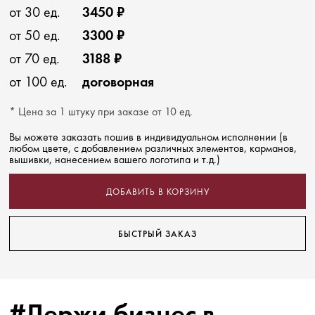
от 30 ед.
3450 ₽
от 50 ед.
3300 ₽
от 70 ед.
3188 ₽
от 100 ед.
договорная
* Цена за 1 штуку при заказе от 10 ед.
Вы можете заказать пошив в индивидуальном исполнении (в
любом цвете, с добавлением различных элементов, карманов,
вышивки, нанесением вашего логотипа и т.д.)
ДОБАВИТЬ В КОРЗИНУ
БЫСТРЫЙ ЗАКАЗ
#Держи бизнес в