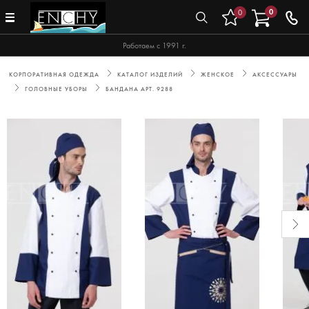
0
0
Работаем с 1991 г.
КОРПОРАТИВНАЯ ОДЕЖДА
КАТАЛОГ ИЗДЕЛИЙ
ЖЕНСКОЕ
АКСЕССУАРЫ
ГОЛОВНЫЕ УБОРЫ
БАНДАНА АРТ. 9288