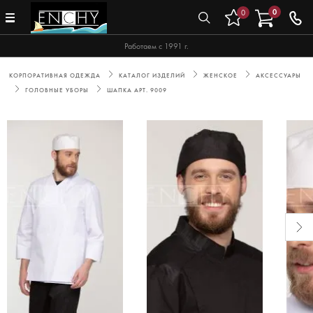
0
0
Работаем с 1991 г.
КОРПОРАТИВНАЯ ОДЕЖДА
КАТАЛОГ ИЗДЕЛИЙ
ЖЕНСКОЕ
АКСЕССУАРЫ
ГОЛОВНЫЕ УБОРЫ
ШАПКА АРТ. 9009