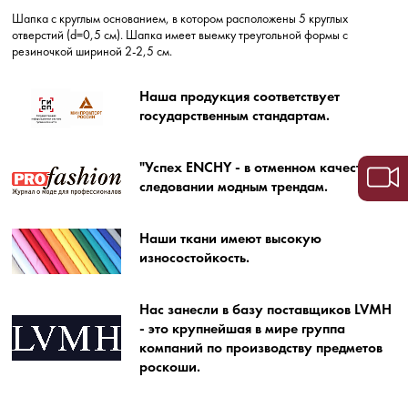
Шапка с круглым основанием, в котором расположены 5 круглых
отверстий (d=0,5 см). Шапка имеет выемку треугольной формы с
резиночкой шириной 2-2,5 см.
Наша продукция соответствует
государственным стандартам.
"Успех ENCHY - в отменном качестве и
следовании модным трендам.
Наши ткани имеют высокую
износостойкость.
Нас занесли в базу поставщиков LVMH
- это крупнейшая в мире группа
компаний по производству предметов
роскоши.