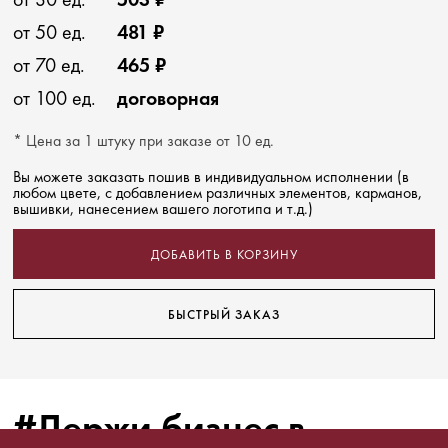
от 50 ед.
481 ₽
от 70 ед.
465 ₽
от 100 ед.
договорная
* Цена за 1 штуку при заказе от 10 ед.
Вы можете заказать пошив в индивидуальном исполнении (в
любом цвете, с добавлением различных элементов, карманов,
вышивки, нанесением вашего логотипа и т.д.)
ДОБАВИТЬ В КОРЗИНУ
БЫСТРЫЙ ЗАКАЗ
#Держи бизнес в