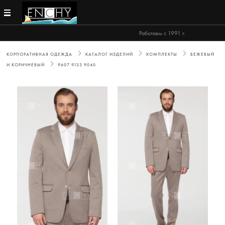
Работаем с 1991 г.
КОРПОРАТИВНАЯ ОДЕЖДА
КАТАЛОГ ИЗДЕЛИЙ
КОМПЛЕКТЫ
БЕЖЕВЫЙ
И КОРИЧНЕВЫЙ
9607 9133 9040