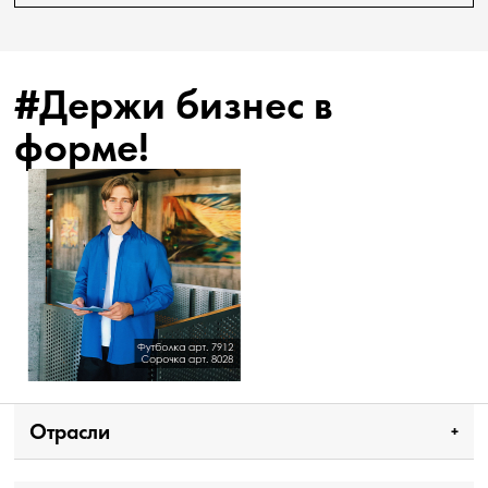
#Держи бизнес в
форме!
Отрасли