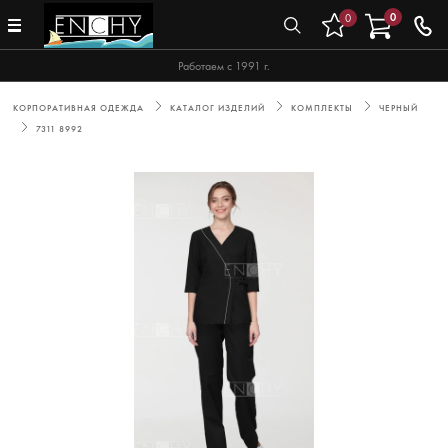
0
0
Работаем с 1991 г.
КОРПОРАТИВНАЯ ОДЕЖДА
КАТАЛОГ ИЗДЕЛИЙ
КОМПЛЕКТЫ
ЧЕРНЫЙ
7311 8992