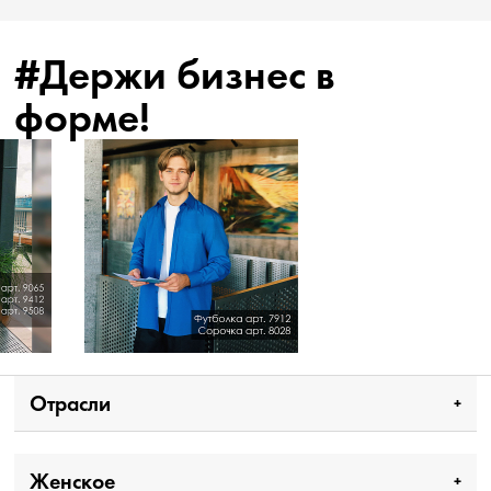
#Держи бизнес в
форме!
Отрасли
Женское