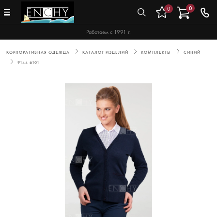
0
0
Работаем с 1991 г.
КОРПОРАТИВНАЯ ОДЕЖДА
КАТАЛОГ ИЗДЕЛИЙ
КОМПЛЕКТЫ
СИНИЙ
9144 6101