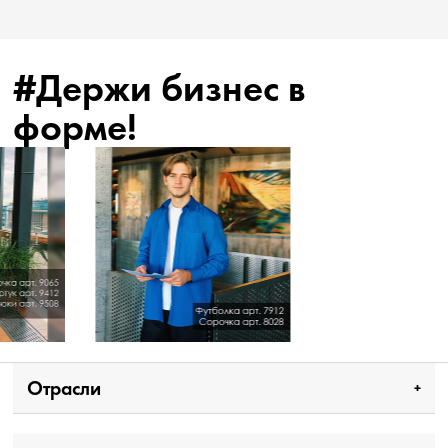
#Держи бизнес в
форме!
Отрасли