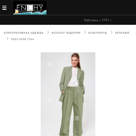
Работаем с 1991 г.
КОРПОРАТИВНАЯ ОДЕЖДА
КАТАЛОГ ИЗДЕЛИЙ
КОМПЛЕКТЫ
ЗЕЛЕНЫЙ
5263 9508 7164