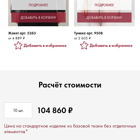
ПОДРОБНЕЕ
ПОДРОБНЕЕ
ДОБАВИТЬ В КОРЗИНУ
ДОБАВИТЬ В КОРЗИНУ
Жакет арт. 5263
Туника арт. 9508
от 4 889 ₽
от 2 605 ₽
Добавить в избранное
Добавить в избранное
Расчёт стоимости
104 860
₽
10
шт.
Цена на стандартное изделие из базовой ткани без отделочных
элементов*