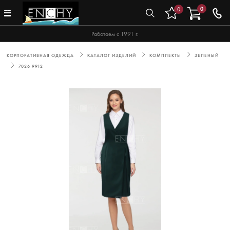
0
0
Работаем с 1991 г.
КОРПОРАТИВНАЯ ОДЕЖДА
КАТАЛОГ ИЗДЕЛИЙ
КОМПЛЕКТЫ
ЗЕЛЕНЫЙ
7026 9912