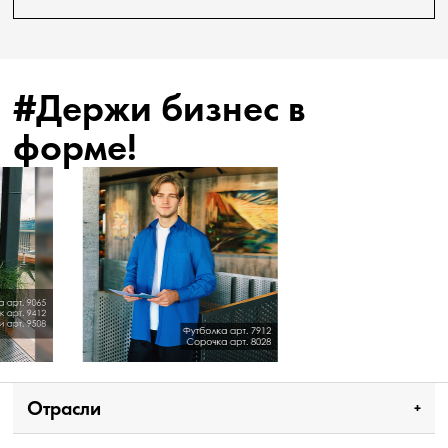
#Держи бизнес в
форме!
Отрасли