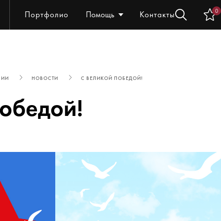
0
Портфолио
Помощь
Контакты
НИИ
НОВОСТИ
С ВЕЛИКОЙ ПОБЕДОЙ!
победой!