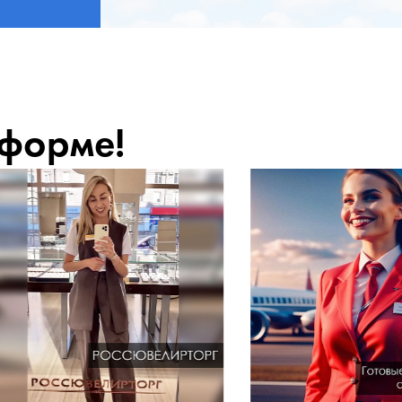
 форме!