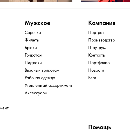
Мужское
Компания
Сорочки
Портрет
Жилеты
Производство
Брюки
Шоу-рум
Трикотаж
Контакты
Пиджаки
Портфолио
Вязаный трикотаж
Новости
Рабочая одежда
Блог
Утепленный ассортимент
Аксессуары
имент
Помощь