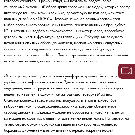
которого характерны ромбы Pringl,
мы позволили создать легко
узнаваемый актуальный образ
ярких современных людей, которые всегда
интересуются новинками в технике, держат руку на пульсе», - считает
главный дизайнер ENCHY. – Поэтому не менее важным этапом стал
выбор правильного соотношения цветов, представленных в бренд-буке
LG, тщательный подбор высококачественных материалов, проработка
деталей вышивки и фурнитуры для коллекции». Обсуждение текущего
исполнения опытных образцов моделей, насколько эскизы силуэтных
форм отвечают задуманной тематике и определяют общую идею
коллекции, состоялось в Корее. Там же
проходило тестирование изделий
на качество пошива, несминаемость
, износостойкость.
«Все изделия, входящие в комплект униформы, должны быть максимально
удобными и комфортными в носке. Здесь очень
важны тактильные
ощущения
, ведь сотрудники компании проводят полный рабочий день,
неделя за неделей, в одной и той же одежде, - говорит Марина. –
Основой коллекции стали хлопок, полушерсть и поливискоза. Все
выбранные ткани с содержанием эластина, который обеспечивает
свободу движения. Отделка моделей не бросается в глаза, не является
кричащей на моделях, а лишь придает некую пикантность. Например, на
темно-серых юбках и брюках мы выделили контрастным малиново-
бордовым фирменным цветом шлевку спереди, закрепив эффект