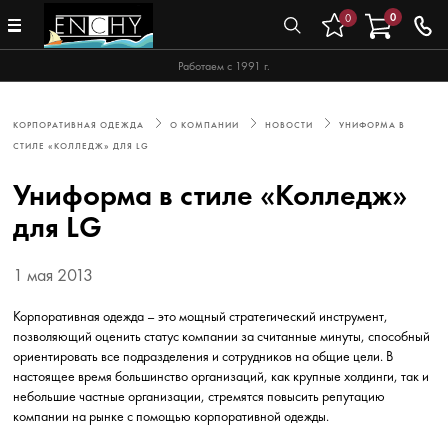
0
0
Работаем с 1991 г.
КОРПОРАТИВНАЯ ОДЕЖДА
О КОМПАНИИ
НОВОСТИ
УНИФОРМА В
СТИЛЕ «КОЛЛЕДЖ» ДЛЯ LG
Униформа в стиле «Колледж»
для LG
1 мая 2013
Корпоративная одежда – это мощный стратегический инструмент,
позволяющий оценить статус компании за считанные минуты, способный
ориентировать все подразделения и сотрудников на общие цели. В
настоящее время большинство организаций, как крупные холдинги, так и
небольшие частные организации, стремятся повысить репутацию
компании на рынке с помощью корпоративной одежды.