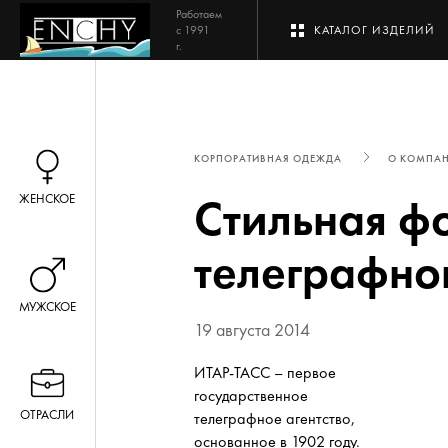
Работаем
с 1991
КАТАЛОГ ИЗДЕЛИЙ
г.
КОРПОРАТИВНАЯ ОДЕЖДА
О КОМПА
Стильная ф
ЖЕНСКОЕ
телеграфно
МУЖСКОЕ
19 августа 2014
ИТАР-ТАСС – первое
государственное
ОТРАСЛИ
телеграфное агентство,
основанное в 1902 году.