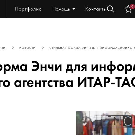
0
Портфолио
Помощь
Контакты
НИИ
НОВОСТИ
СТИЛЬНАЯ ФОРМА ЭНЧИ ДЛЯ ИНФОРМАЦИОННОГО 
орма Энчи для инфо
го агентства ИТАР-ТА