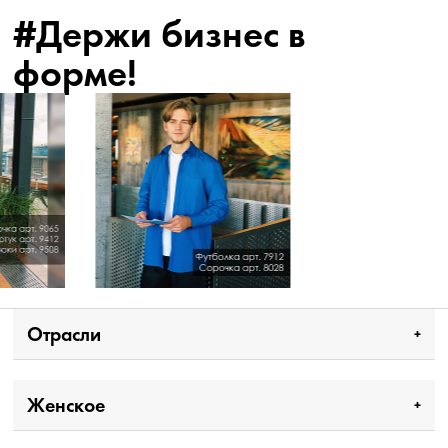
#Держи бизнес в
форме!
Отрасли
Женское