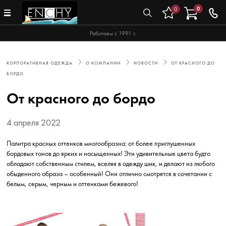
0
0
Работаем с 1991 г.
КОРПОРАТИВНАЯ ОДЕЖДА
О КОМПАНИИ
НОВОСТИ
ОТ КРАСНОГО ДО
БОРДО
От красного до бордо
4 апреля 2022
Палитра красных оттенков многообразна: от более приглушенных
бордовых тонов до ярких и насыщенных! Эти удивительные цвета будто
обладают собственным стилем, вселяя в одежду шик, и делают из любого
обыденного образа – особенный! Они отлично смотрятся в сочетании с
белым, серым, черным и оттенками бежевого!