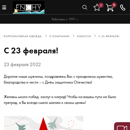
0
0
Работаем с 1991 г.
КОРПОРАТИВНАЯ ОДЕЖДА
О КОМПАНИИ
НОВОСТИ
С 23 ФЕВРАЛЯ!
С 23 февраля!
23 февраля 2022
Дорогие наши мужчины, поздравляем Вас с праздником мужества,
благородства и чести – с Днём защитника Отечества!
Желаем много побед, заслуг и наград! Чтобы на вашем пути не было
преград, а Вы всегда смело шагали к своим целям!