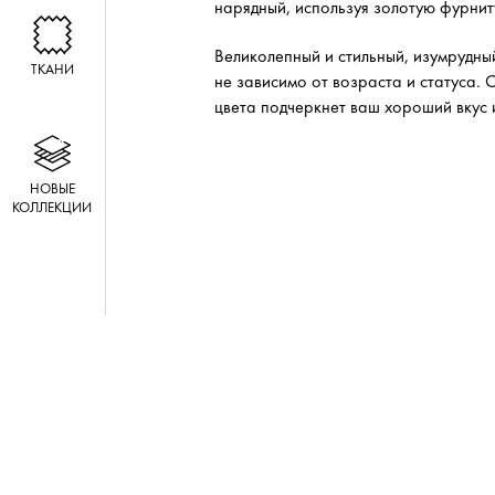
нарядный, используя золотую фурнит
Великолепный и стильный, изумрудный
ТКАНИ
не зависимо от возраста и статуса.
цвета подчеркнет ваш хороший вкус и
НОВЫЕ
КОЛЛЕКЦИИ
#Держи бизнес в