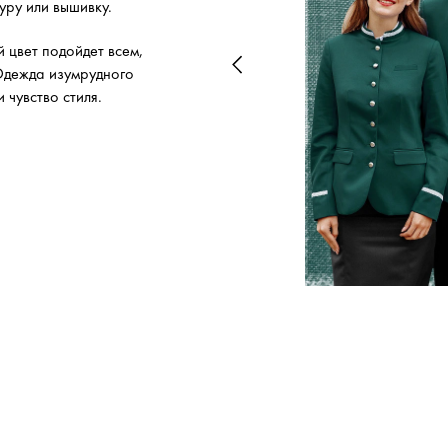
уру или вышивку.
 цвет подойдет всем,
 Одежда изумрудного
 чувство стиля.
 форме!