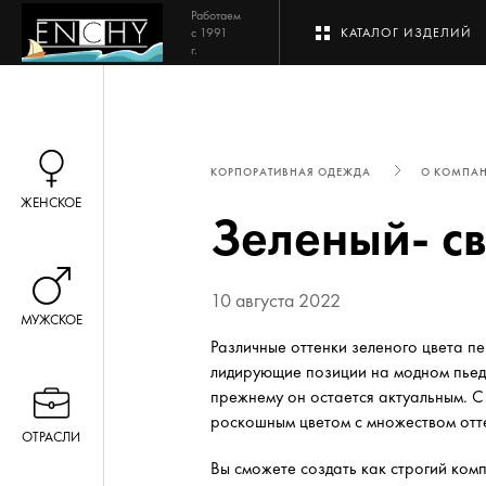
Работаем
с 1991
КАТАЛОГ ИЗДЕЛИЙ
г.
КОРПОРАТИВНАЯ ОДЕЖДА
О КОМПА
ЖЕНСКОЕ
Зеленый- с
10 августа 2022
МУЖСКОЕ
Различные оттенки зеленого цвета п
лидирующие позиции на модном пьед
прежнему он остается актуальным. С
роскошным цветом с множеством отт
ОТРАСЛИ
Вы сможете создать как строгий комп