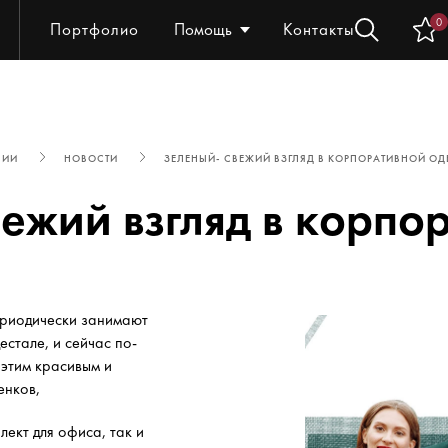
0
Портфолио
Помощь
Контакты
НИИ
НОВОСТИ
ЗЕЛЕНЫЙ- СВЕЖИЙ ВЗГЛЯД В КОРПОРАТИВНОЙ О
вежий взгляд в корпо
ериодически занимают
естале, и
сейчас по-
 этим красивым и
енков,
лект для офиса, так и