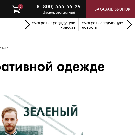
8 (800) 555-55-29
0
ЗАКАЗАТЬ ЗВОНОК
Звонок бесплатный
смотреть предыдущую
смотреть следующую
новость
новость
ДЕЖДЕ
ративной одежде