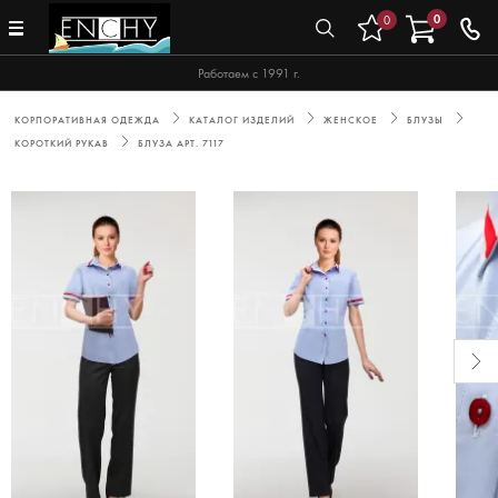
0
0
Работаем с 1991 г.
КОРПОРАТИВНАЯ ОДЕЖДА
КАТАЛОГ ИЗДЕЛИЙ
ЖЕНСКОЕ
БЛУЗЫ
КОРОТКИЙ РУКАВ
БЛУЗА АРТ. 7117