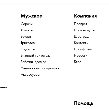
Мужское
Компания
Сорочки
Портрет
Жилеты
Производство
Брюки
Шоу-рум
Трикотаж
Контакты
Пиджаки
Портфолио
Вязаный трикотаж
Новости
Рабочая одежда
Блог
Утепленный ассортимент
Аксессуары
имент
Помощь