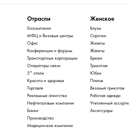
Отрасли
Женское
Госкомпании
Блузы
МФЦ и Визовые центры
Сорочки
Офис
Жилеты
Конференции и форумы
Жакеты
Транспортные корпорации
Брюки
Операторы связи
Трикотаж
5* отели
Юбки
Красота и здоровье
Платья
Торговля
Вязаный трикотаж
Рекламные агентства
Рабочая одежда
Нефтегазовые компании
Утепленный ассорт
Банки
Аксессуары
Производства
Медицинские компании