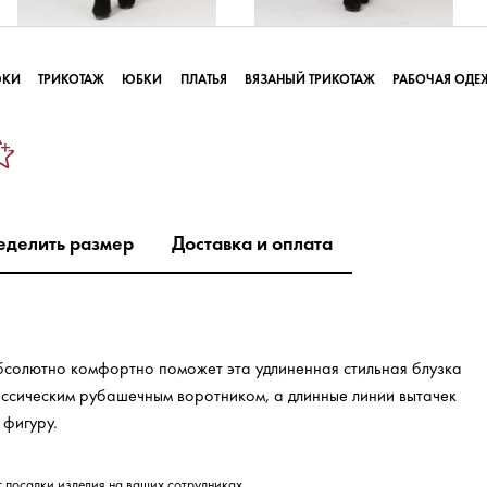
ЮКИ
ТРИКОТАЖ
ЮБКИ
ПЛАТЬЯ
ВЯЗАНЫЙ ТРИКОТАЖ
РАБОЧАЯ ОДЕ
еделить размер
Доставка и оплата
 абсолютно комфортно поможет эта удлиненная стильная блузка
ассическим рубашечным воротником, а длинные линии вытачек
 фигуру.
т посадки изделия на ваших сотрудниках