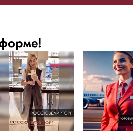
 форме!