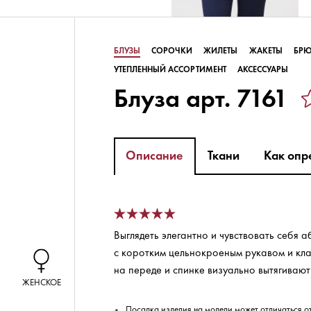
БЛУЗЫ
СОРОЧКИ
ЖИЛЕТЫ
ЖАКЕТЫ
БР
УТЕПЛЕННЫЙ АССОРТИМЕНТ
АКСЕССУАРЫ
Блуза арт. 7161
Описание
Ткани
Как опр
Выглядеть элегантно и чувствовать себя
с коротким цельнокроеным рукавом и кл
на переде и спинке визуально вытягивают
ЖЕНСКОЕ
Посадка изделия на модели может отличаться о