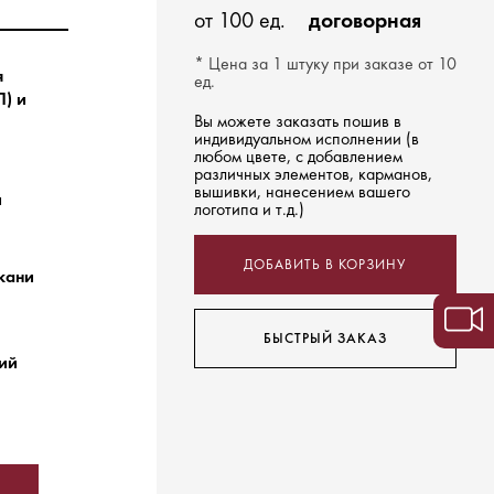
от 100 ед.
договорная
* Цена за 1 штуку при заказе от 10
я
ед.
) и
Вы можете заказать пошив в
индивидуальном исполнении (в
любом цвете, с добавлением
различных элементов, карманов,
вышивки, нанесением вашего
й
логотипа и т.д.)
ДОБАВИТЬ В КОРЗИНУ
ткани
БЫСТРЫЙ ЗАКАЗ
ний