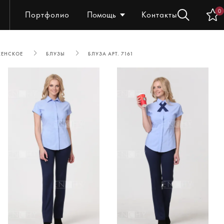
0
Портфолио
Помощь
Контакты
ЖЕНСКОЕ
БЛУЗЫ
БЛУЗА АРТ. 7161