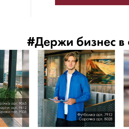
#Держи бизнес в