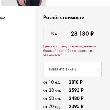
Расчёт стоимости
ЖДА
28 180 ₽
Цена на стандартное изделие из
базовой ткани без отделочных
элементов*
ВЫБЕРИТЕ ТКАНЬ
от 10 ед.
2818 ₽
от 30 ед.
2593 ₽
от 50 ед.
2480 ₽
от 70 ед.
2395 ₽